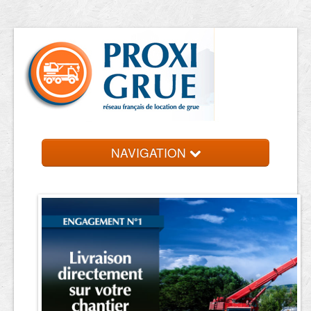
NAVIGATION
Accueil
Location de grue
Contact et devis