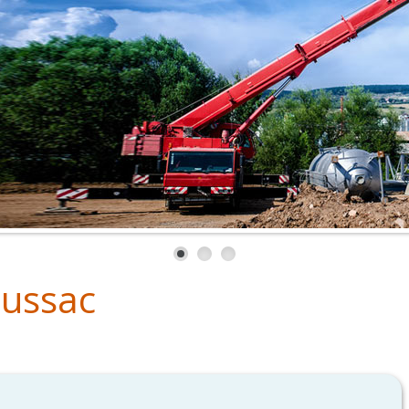
bussac