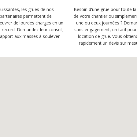
uissantes, les grues de nos
Besoin d'une grue pour toute la
partenaires permettent de
de votre chantier ou simplemen
uvrer de lourdes charges en un
une ou deux journées ? Dema
 record. Demandez-leur conseil,
sans engagement, un tarif pour
rapport aux masses à soulever.
location de grue. Vous obtien
rapidement un devis sur mes