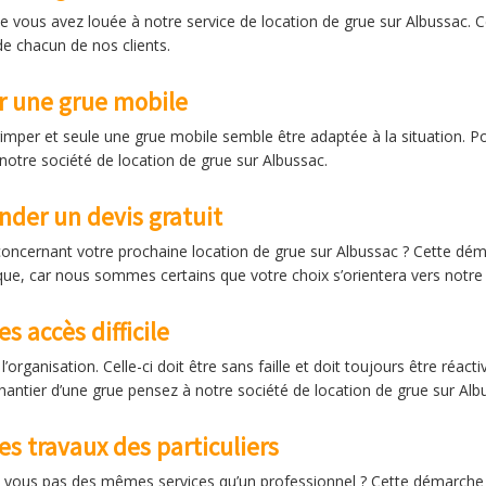
vous avez louée à notre service de location de grue sur Albussac. Ce
e chacun de nos clients.
ir une grue mobile
rimper et seule une grue mobile semble être adaptée à la situation. Po
 notre société de location de grue sur Albussac.
der un devis gratuit
oncernant votre prochaine location de grue sur Albussac ? Cette d
que, car nous sommes certains que votre choix s’orientera vers notre 
s accès difficile
l’organisation. Celle-ci doit être sans faille et doit toujours être ré
hantier d’une grue pensez à notre société de location de grue sur Alb
es travaux des particuliers
iez vous pas des mêmes services qu’un professionnel ? Cette démarche