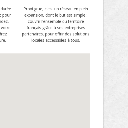
 durée
Proxi grue, c'est un réseau en plein
t pour
expansion, dont le but est simple :
ndez,
couvrir l'ensemble du territoire
 votre
français grâce à ses entreprises
drez
partenaires, pour offrir des solutions
ure.
locales accessibles à tous.