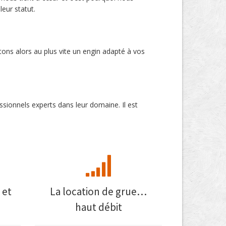
leur statut.
tons alors au plus vite un engin adapté à vos
ssionnels experts dans leur domaine. Il est
 et
La location de grue…
haut débit