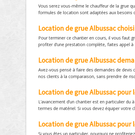
Vous serez vous-même le chauffeur de la grue que 
formules de location sont adaptées aux besoins d
Location de grue Albussac chois
Pour terminer ce chantier en cours, il vous faut g
profiter d’une prestation complète, faites appel à
Location de grue Albussac deman
Avez-vous pensé à faire des demandes de devis c
nos clients à la comparaison, sans prendre de ris
Location de grue Albussac pour le
L’avancement d’un chantier est en particulier du à 
termes de matériel. Si vous devez équiper votre c
Location de grue Albussac pour l
Si vous êtes un particulier, pourquoi ne profiter