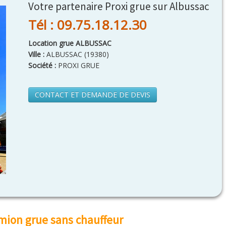
Votre partenaire Proxi grue sur Albussac
Tél : 09.75.18.12.30
Location grue ALBUSSAC
Ville :
ALBUSSAC
(
19380
)
Société :
PROXI GRUE
CONTACT ET DEMANDE DE DEVIS
mion grue sans chauffeur