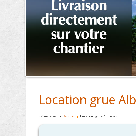
Location grue Al
• Vous êtes ici :
Accueil
Location grue Albussac