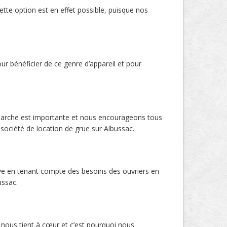
tte option est en effet possible, puisque nos
ur bénéficier de ce genre d’appareil et pour
émarche est importante et nous encourageons tous
société de location de grue sur Albussac.
active en tenant compte des besoins des ouvriers en
ussac.
 nous tient à cœur et c’est pourquoi nous