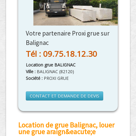
Votre partenaire Proxi grue sur
Balignac
Tél : 09.75.18.12.30
Location grue BALIGNAC
Ville :
BALIGNAC
(
82120
)
Société :
PROXI GRUE
CONTACT ET DEMANDE DE DEVIS
Location de grue Balignac, louer
une grue araign&eacute;e