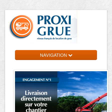
NAVIGATION
Accueil
Location de grue
Contact et devis