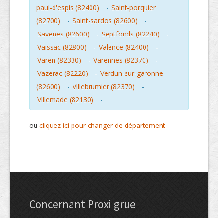
paul-d'espis (82400)
-
Saint-porquier
(82700)
-
Saint-sardos (82600)
-
Savenes (82600)
-
Septfonds (82240)
-
Vaissac (82800)
-
Valence (82400)
-
Varen (82330)
-
Varennes (82370)
-
Vazerac (82220)
-
Verdun-sur-garonne
(82600)
-
Villebrumier (82370)
-
Villemade (82130)
-
ou
cliquez ici pour changer de département
Concernant Proxi grue