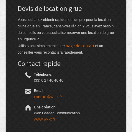
Devis de location grue
Vous souhaitez obtenir rapidement un prix pour la location
d'une grue en France, dans votre région ? Vous avez besoin
de conseils ou vous souhaitez réserver une location de grue
en urgence ?
page de contact
Utilisez tout simplement notre
et un
conseiller vous recontactera rapidement.
Contact rapide
Téléphone:
(33) 6 27 46 46 46
Email:
contact@w-l-c.fr
Une création
Web Leader Communication
www.w-l-c.fr