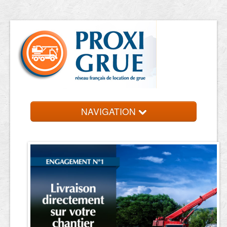
NAVIGATION
Accueil
Location de grue
Contact et devis