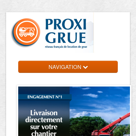
NAVIGATION
Accueil
Location de grue
Contact et devis