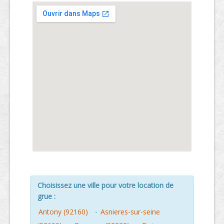
Choisissez une ville pour votre location de
grue :
Antony (92160)
-
Asnieres-sur-seine