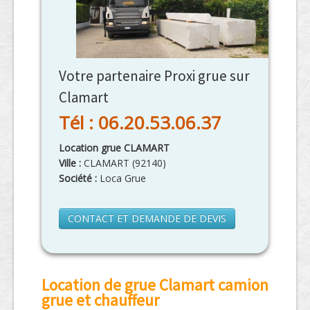
Votre partenaire Proxi grue sur
Clamart
Tél : 06.20.53.06.37
Location grue CLAMART
Ville :
CLAMART
(
92140
)
Société :
Loca Grue
CONTACT ET DEMANDE DE DEVIS
Location de grue Clamart camion
grue et chauffeur