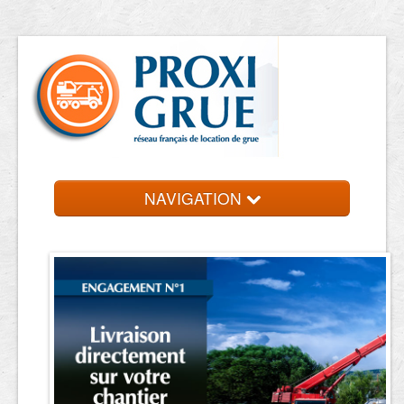
NAVIGATION
Accueil
Location de grue
Contact et devis