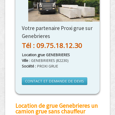
Votre partenaire Proxi grue sur
Genebrieres
Tél : 09.75.18.12.30
Location grue GENEBRIERES
Ville :
GENEBRIERES
(
82230
)
Société :
PROXI GRUE
CONTACT ET DEMANDE DE DEVIS
Location de grue Genebrieres un
camion grue sans chauffeur