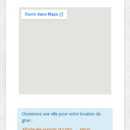
Choisissez une ville pour votre location de
grue :
Albefeuille-lagarde (82290)
-
Albias