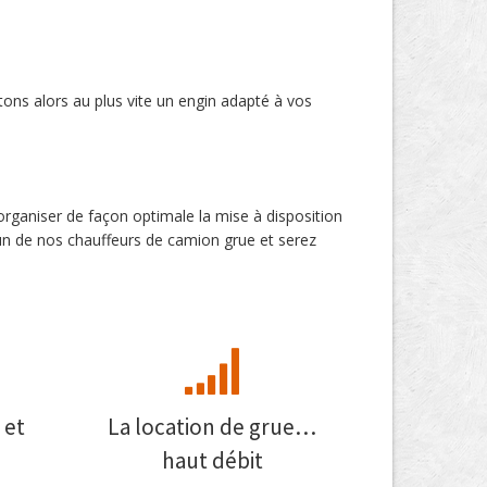
tons alors au plus vite un engin adapté à vos
’organiser de façon optimale la mise à disposition
un de nos chauffeurs de camion grue et serez
 et
La location de grue…
haut débit