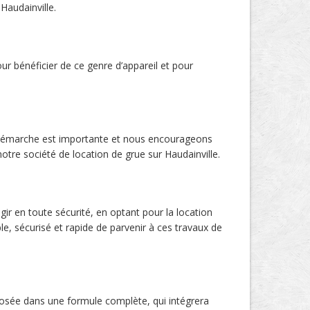
Haudainville.
ur bénéficier de ce genre d’appareil et pour
e démarche est importante et nous encourageons
otre société de location de grue sur Haudainville.
gir en toute sécurité, en optant pour la location
e, sécurisé et rapide de parvenir à ces travaux de
posée dans une formule complète, qui intégrera