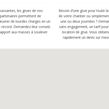
uissantes, les grues de nos
Besoin d'une grue pour toute la
partenaires permettent de
de votre chantier ou simplemen
uvrer de lourdes charges en un
une ou deux journées ? Dema
 record. Demandez-leur conseil,
sans engagement, un tarif pour
rapport aux masses à soulever.
location de grue. Vous obtien
rapidement un devis sur mes