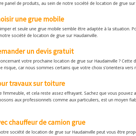
 panel de produits, au sein de notre société de location de grue sur 
hoisir une grue mobile
rimper et seule une grue mobile semble être adaptée à la situation. Po
 notre société de location de grue sur Haudainville.
emander un devis gratuit
oncernant votre prochaine location de grue sur Haudainville ? Cett
e risque, car nous sommes certains que votre choix s’orientera vers n
ur travaux sur toiture
 de l’immeuble, et cela reste assez effrayant. Sachez que vous pouvez a
posons aux professionnels comme aux particuliers, est un moyen fiabl
vec chauffeur de camion grue
otre société de location de grue sur Haudainville peut vous être pro