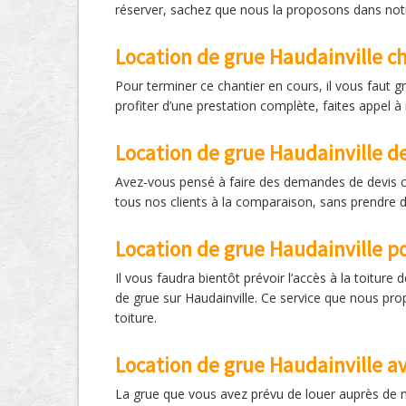
réserver, sachez que nous la proposons dans notre
Location de grue Haudainville c
Pour terminer ce chantier en cours, il vous faut g
profiter d’une prestation complète, faites appel à
Location de grue Haudainville d
Avez-vous pensé à faire des demandes de devis c
tous nos clients à la comparaison, sans prendre d
Location de grue Haudainville po
Il vous faudra bientôt prévoir l’accès à la toiture
de grue sur Haudainville. Ce service que nous pro
toiture.
Location de grue Haudainville a
La grue que vous avez prévu de louer auprès de n