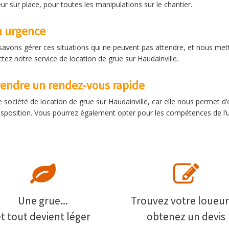
ur sur place, pour toutes les manipulations sur le chantier.
n urgence
savons gérer ces situations qui ne peuvent pas attendre, et nous met
ctez notre service de location de grue sur Haudainville.
rendre un rendez-vous rapide
 société de location de grue sur Haudainville, car elle nous permet d
isposition. Vous pourrez également opter pour les compétences de l’
Une grue...
Trouvez votre loueur
et tout devient léger
obtenez un devis