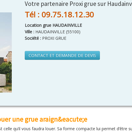
Votre partenaire Proxi grue sur Haudainv
Tél : 09.75.18.12.30
Location grue HAUDAINVILLE
Ville :
HAUDAINVILLE
(
55100
)
Société :
PROXI GRUE
CONTACT ET DEMANDE DE DEVIS
louer une grue araign&eacute;e
 celle qu’il vous faudra louer. Sa forme compacte lui permet d’être sur