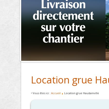
Location grue Hau
• Vous êtes ici :
Accueil
Location grue Haudainville