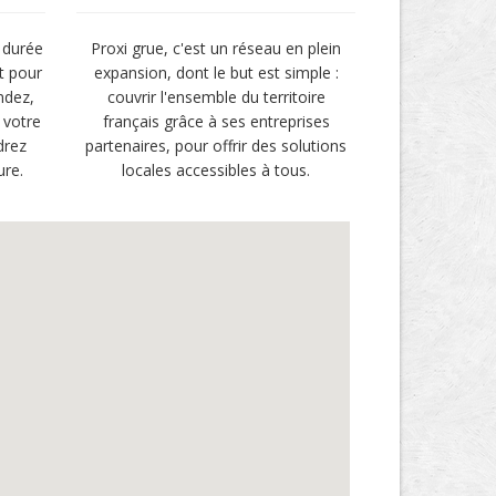
 durée
Proxi grue, c'est un réseau en plein
t pour
expansion, dont le but est simple :
ndez,
couvrir l'ensemble du territoire
 votre
français grâce à ses entreprises
drez
partenaires, pour offrir des solutions
ure.
locales accessibles à tous.