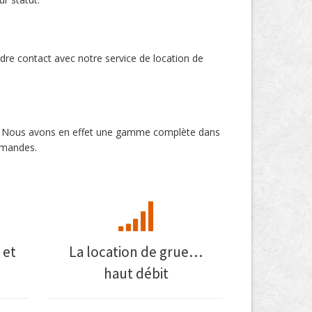
ndre contact avec notre service de location de
jac. Nous avons en effet une gamme complète dans
demandes.
 et
La location de grue…
haut débit