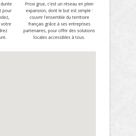
 durée
Proxi grue, c'est un réseau en plein
t pour
expansion, dont le but est simple :
ndez,
couvrir l'ensemble du territoire
 votre
français grâce à ses entreprises
drez
partenaires, pour offrir des solutions
ure.
locales accessibles à tous.