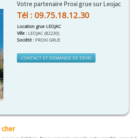
Votre partenaire Proxi grue sur Leojac
Tél : 09.75.18.12.30
Location grue LEOJAC
Ville :
LEOJAC
(
82230
)
Société :
PROXI GRUE
CONTACT ET DEMANDE DE DEVIS
 cher