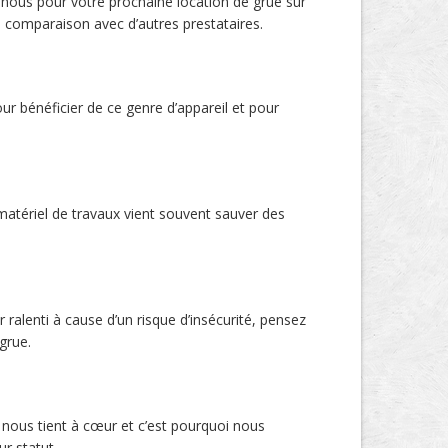
 à nous pour votre prochaine location de grue sur
n comparaison avec d’autres prestataires.
ur bénéficier de ce genre d’appareil et pour
 matériel de travaux vient souvent sauver des
 ralenti à cause d’un risque d’insécurité, pensez
grue.
 nous tient à cœur et c’est pourquoi nous
ur statut.