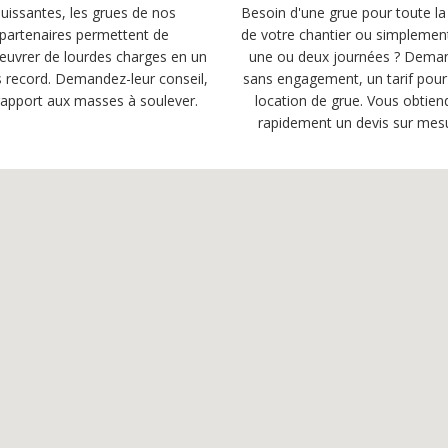
uissantes, les grues de nos
Besoin d'une grue pour toute la
partenaires permettent de
de votre chantier ou simplemen
uvrer de lourdes charges en un
une ou deux journées ? Dema
 record. Demandez-leur conseil,
sans engagement, un tarif pour
rapport aux masses à soulever.
location de grue. Vous obtien
rapidement un devis sur mes