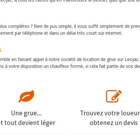
plus complètes ? Rien de pus simple, il vous suffit simplement de pre
ent par téléphone et dans un délai très court sur internet.
s
comblé en faisant appel à notre société de location de grue sur Leo
 à votre disposition un chauffeur formé, si cela fait partie de vos 
Une grue...
Trouvez votre loueur
et tout devient léger
obtenez un devis