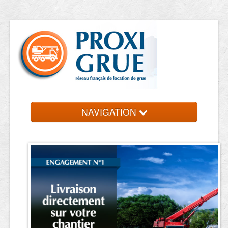
NAVIGATION
Accueil
Location de grue
Contact et devis