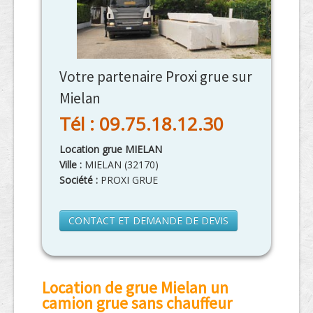
Votre partenaire Proxi grue sur
Mielan
Tél : 09.75.18.12.30
Location grue MIELAN
Ville :
MIELAN
(
32170
)
Société :
PROXI GRUE
CONTACT ET DEMANDE DE DEVIS
Location de grue Mielan un
camion grue sans chauffeur