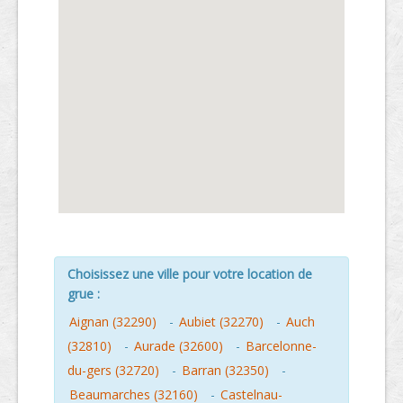
Choisissez une ville pour votre location de
grue :
Aignan (32290)
-
Aubiet (32270)
-
Auch
(32810)
-
Aurade (32600)
-
Barcelonne-
du-gers (32720)
-
Barran (32350)
-
Beaumarches (32160)
-
Castelnau-