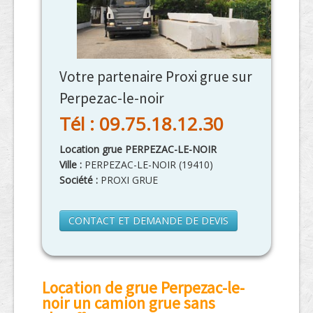
Votre partenaire Proxi grue sur
Perpezac-le-noir
Tél : 09.75.18.12.30
Location grue PERPEZAC-LE-NOIR
Ville :
PERPEZAC-LE-NOIR
(
19410
)
Société :
PROXI GRUE
CONTACT ET DEMANDE DE DEVIS
Location de grue Perpezac-le-
noir un camion grue sans