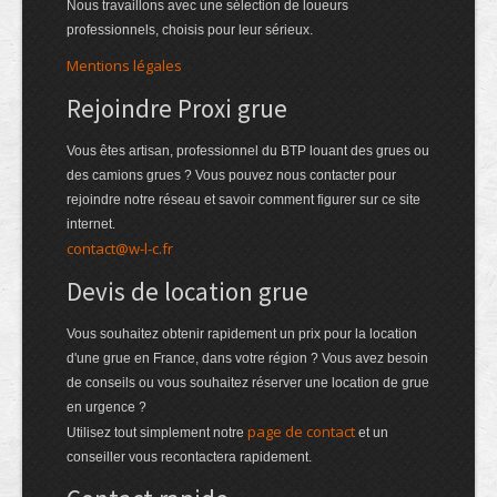
Nous travaillons avec une sélection de loueurs
professionnels, choisis pour leur sérieux.
Mentions légales
Rejoindre Proxi grue
Vous êtes artisan, professionnel du BTP louant des grues ou
des camions grues ? Vous pouvez nous contacter pour
rejoindre notre réseau et savoir comment figurer sur ce site
internet.
contact@w-l-c.fr
Devis de location grue
Vous souhaitez obtenir rapidement un prix pour la location
d'une grue en France, dans votre région ? Vous avez besoin
de conseils ou vous souhaitez réserver une location de grue
en urgence ?
page de contact
Utilisez tout simplement notre
et un
conseiller vous recontactera rapidement.