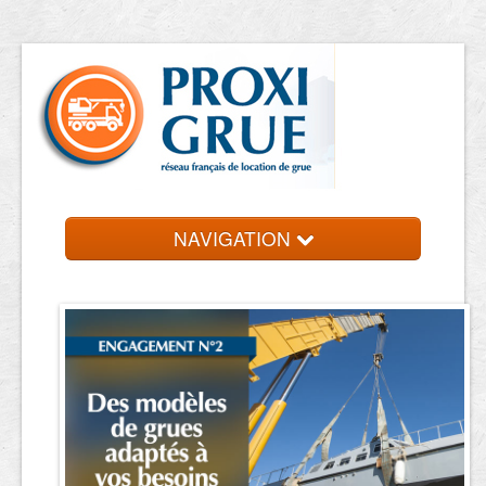
NAVIGATION
Accueil
Location de grue
Contact et devis