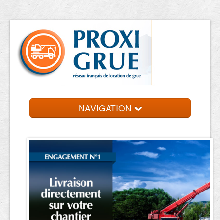
NAVIGATION
Accueil
Location de grue
Contact et devis