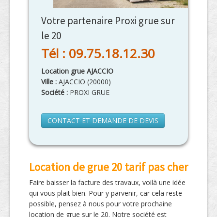
Votre partenaire Proxi grue sur
le 20
Tél : 09.75.18.12.30
Location grue AJACCIO
Ville :
AJACCIO
(
20000
)
Société :
PROXI GRUE
CONTACT ET DEMANDE DE DEVIS
Location de grue 20 tarif pas cher
Faire baisser la facture des travaux, voilà une idée
qui vous plait bien. Pour y parvenir, car cela reste
possible, pensez à nous pour votre prochaine
location de grue sur le 20. Notre société est