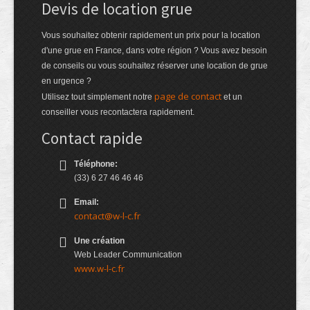
Devis de location grue
Vous souhaitez obtenir rapidement un prix pour la location
d'une grue en France, dans votre région ? Vous avez besoin
de conseils ou vous souhaitez réserver une location de grue
en urgence ?
page de contact
Utilisez tout simplement notre
et un
conseiller vous recontactera rapidement.
Contact rapide
Téléphone:
(33) 6 27 46 46 46
Email:
contact@w-l-c.fr
Une création
Web Leader Communication
www.w-l-c.fr