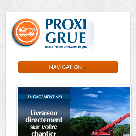
NAVIGATION
Accueil
Location de grue
Contact et devis