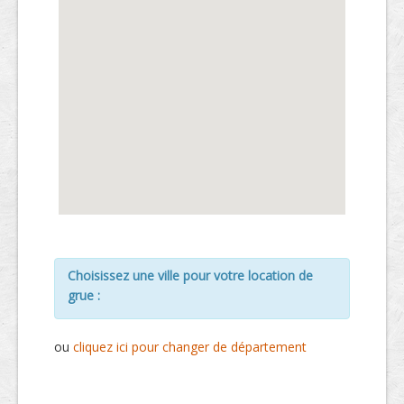
Choisissez une ville pour votre location de
grue :
ou
cliquez ici pour changer de département