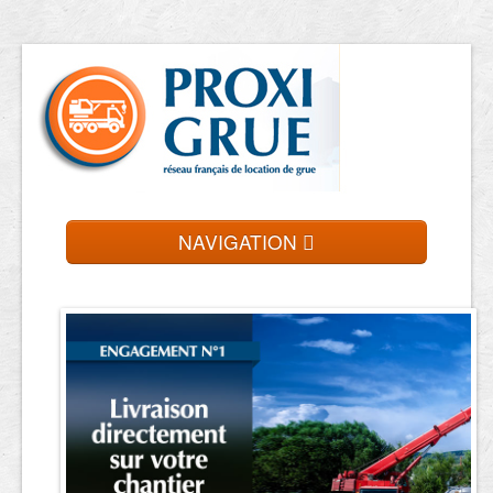
NAVIGATION
Accueil
Location de grue
Contact et devis