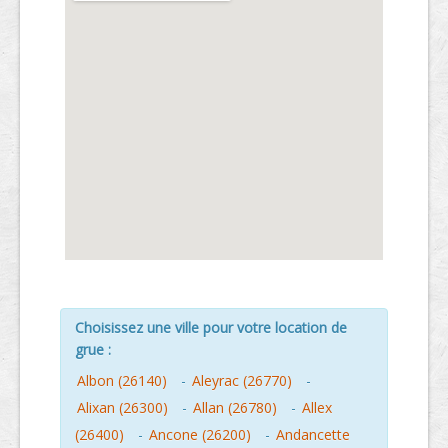
Choisissez une ville pour votre location de
grue :
Albon (26140)
-
Aleyrac (26770)
-
Alixan (26300)
-
Allan (26780)
-
Allex
(26400)
-
Ancone (26200)
-
Andancette