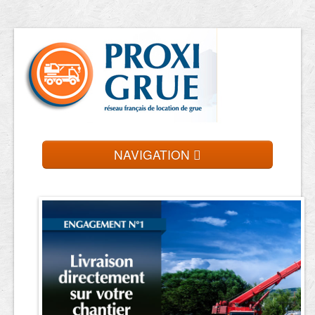
NAVIGATION
Accueil
Location de grue
Contact et devis