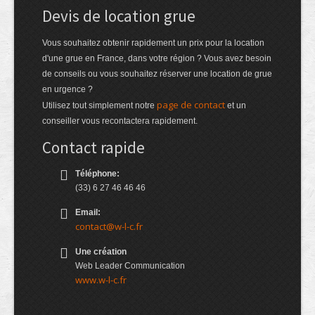
Devis de location grue
Vous souhaitez obtenir rapidement un prix pour la location
d'une grue en France, dans votre région ? Vous avez besoin
de conseils ou vous souhaitez réserver une location de grue
en urgence ?
page de contact
Utilisez tout simplement notre
et un
conseiller vous recontactera rapidement.
Contact rapide
Téléphone:
(33) 6 27 46 46 46
Email:
contact@w-l-c.fr
Une création
Web Leader Communication
www.w-l-c.fr