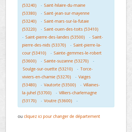
(53240)
-
Saint-hilaire-du-maine
(53380)
-
Saint-jean-sur-mayenne
(53240)
-
Saint-mars-sur-la-futaie
(53220)
-
Saint-ouen-des-toits (53410)
-
Saint-pierre-des-landes (53500)
-
Saint-
pierre-des-nids (53370)
-
Saint-pierre-la-
cour (53410)
-
Sainte-gemmes-le-robert
(53600)
-
Sainte-suzanne (53270)
-
Soulge-sur-ouette (53210)
-
Torce-
viviers-en-charnie (53270)
-
Vaiges
(53480)
-
Vautorte (53500)
-
Villaines-
la-juhel (53700)
-
Villiers-charlemagne
(53170)
-
Voutre (53600)
-
ou
cliquez ici pour changer de département