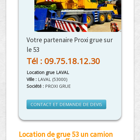
Votre partenaire Proxi grue sur
le 53
Tél : 09.75.18.12.30
Location grue LAVAL
Ville :
LAVAL
(
53000
)
Société :
PROXI GRUE
CONTACT ET DEMANDE DE DEVIS
Location de grue 53 un camion