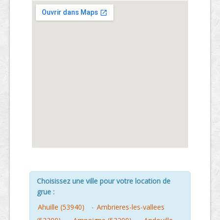
Choisissez une ville pour votre location de
grue :
Ahuille (53940)
-
Ambrieres-les-vallees