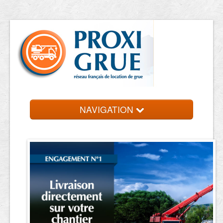
NAVIGATION
Accueil
Location de grue
Contact et devis