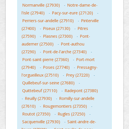
Normanville (27930)
-
Notre-dame-de-
l'isle (27940)
-
Pacy-sur-eure (27120)
-
Perriers-sur-andelle (27910)
-
Pinterville
(27400)
-
Piseux (27130)
-
Pitres
(27590)
-
Plasnes (27300)
-
Pont-
audemer (27500)
-
Pont-authou
(27290)
-
Pont-de-l'arche (27340)
-
Pont-saint-pierre (27360)
-
Port-mort
(27940)
-
Poses (27740)
-
Pressagny-
l'orgueilleux (27510)
-
Prey (27220)
-
Quillebeuf-sur-seine (27680)
-
Quittebeuf (27110)
-
Radepont (27380)
-
Reuilly (27930)
-
Romilly-sur-andelle
(27610)
-
Rougemontiers (27350)
-
Routot (27350)
-
Rugles (27250)
-
Sacquenville (27930)
-
Saint-andre-de-