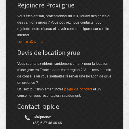
Rejoindre Proxi grue
Vous êtes artisan, professionnel du BTP louant des grues ou
des camions grues ? Vous pouvez nous contacter pour
rejoindre notre réseau et savoir comment figurer sur ce site
internet.
contact@w-l-c.fr
Devis de location grue
Vous souhaitez obtenir rapidement un prix pour la location
d'une grue en France, dans votre région ? Vous avez besoin
de conseils ou vous souhaitez réserver une location de grue
en urgence ?
page de contact
Utilisez tout simplement notre
et un
conseiller vous recontactera rapidement.
Contact rapide
Téléphone:
(33) 6 27 46 46 46