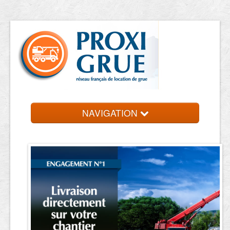
NAVIGATION
Accueil
Location de grue
Contact et devis