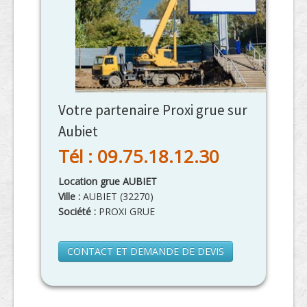
Votre partenaire Proxi grue sur
Aubiet
Tél : 09.75.18.12.30
Location grue AUBIET
Ville :
AUBIET
(
32270
)
Société :
PROXI GRUE
CONTACT ET DEMANDE DE DEVIS