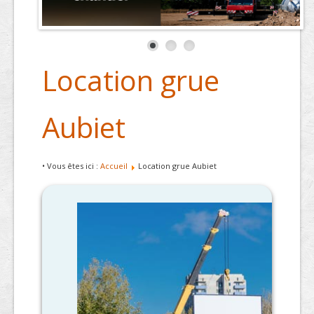
Location grue
Aubiet
• Vous êtes ici :
Accueil
Location grue Aubiet