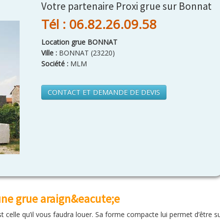
Votre partenaire Proxi grue sur Bonnat
Tél : 06.82.26.09.58
Location grue BONNAT
Ville :
BONNAT
(
23220
)
Société :
MLM
CONTACT ET DEMANDE DE DEVIS
une grue araign&eacute;e
 celle qu’il vous faudra louer. Sa forme compacte lui permet d’être sur