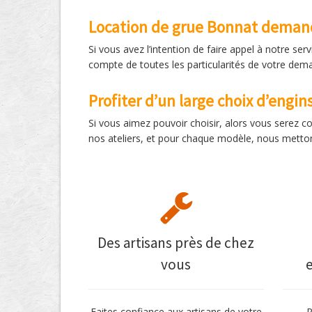
Location de grue Bonnat demand
Si vous avez l’intention de faire appel à notre s
compte de toutes les particularités de votre de
Profiter d’un large choix d’engin
Si vous aimez pouvoir choisir, alors vous serez 
nos ateliers, et pour chaque modèle, nous mettons
Des artisans près de chez
vous
Faites confiance aux artisans de votre
P