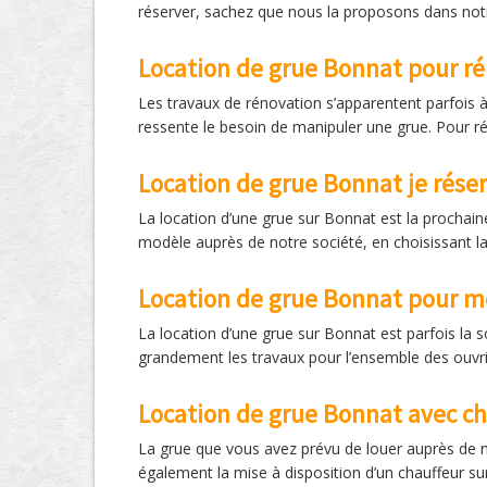
réserver, sachez que nous la proposons dans notr
Location de grue Bonnat pour r
Les travaux de rénovation s’apparentent parfois à 
ressente le besoin de manipuler une grue. Pour ré
Location de grue Bonnat je rése
La location d’une grue sur Bonnat est la prochain
modèle auprès de notre société, en choisissant l
Location de grue Bonnat pour m
La location d’une grue sur Bonnat est parfois la s
grandement les travaux pour l’ensemble des ouvri
Location de grue Bonnat avec c
La grue que vous avez prévu de louer auprès de n
également la mise à disposition d’un chauffeur sur