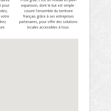
t pour
expansion, dont le but est simple :
ndez,
couvrir l'ensemble du territoire
 votre
français grâce à ses entreprises
drez
partenaires, pour offrir des solutions
ure.
locales accessibles à tous.