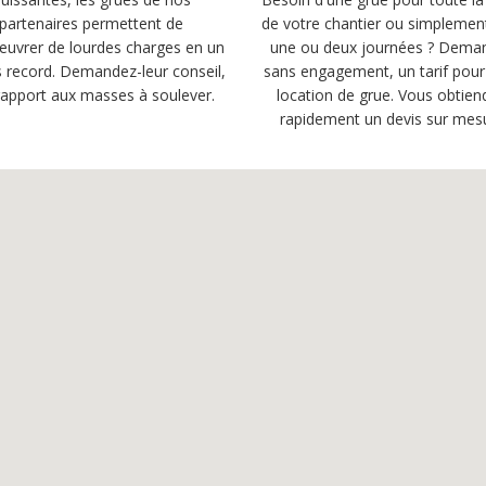
partenaires permettent de
de votre chantier ou simplemen
uvrer de lourdes charges en un
une ou deux journées ? Dema
 record. Demandez-leur conseil,
sans engagement, un tarif pour
rapport aux masses à soulever.
location de grue. Vous obtien
rapidement un devis sur mes