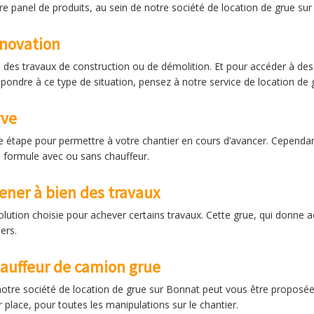
e panel de produits, au sein de notre société de location de grue sur
énovation
des travaux de construction ou de démolition. Et pour accéder à des chan
pondre à ce type de situation, pensez à notre service de location de 
rve
e étape pour permettre à votre chantier en cours d’avancer. Cependant
a formule avec ou sans chauffeur.
ener à bien des travaux
olution choisie pour achever certains travaux. Cette grue, qui donne a
ers.
hauffeur de camion grue
otre société de location de grue sur Bonnat peut vous être proposée
 place, pour toutes les manipulations sur le chantier.