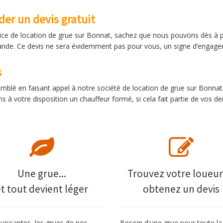
er un devis gratuit
ervice de location de grue sur Bonnat, sachez que nous pouvons dès à p
mande. Ce devis ne sera évidemment pas pour vous, un signe d’engag
s
comblé en faisant appel à notre société de location de grue sur Bon
 à votre disposition un chauffeur formé, si cela fait partie de vos 
Une grue...
Trouvez votre loueur
et tout devient léger
obtenez un devis
uissantes, les grues de nos
Besoin d'une grue pour toute la