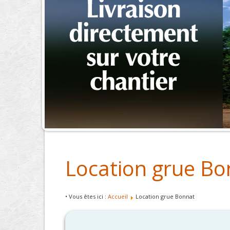
Location grue Bo
• Vous êtes ici :
Accueil
Location grue Bonnat