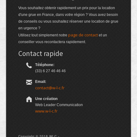
Vous souhaitez obtenir rapidement un prix pour la location
d'une grue en France, dans votre région ? Vous avez besoin
de conseils ou vous souhaitez réserver une location de grue
en urgence ?
page de contact
Utilisez tout simplement notre
et un
conseiller vous recontactera rapidement.
Contact rapide
Téléphone:
(33) 6 27 46 46 46
Email:
contact@w-l-c.fr
Une création
Web Leader Communication
www.w-l-c.fr
Copyright © 2018 WLC -