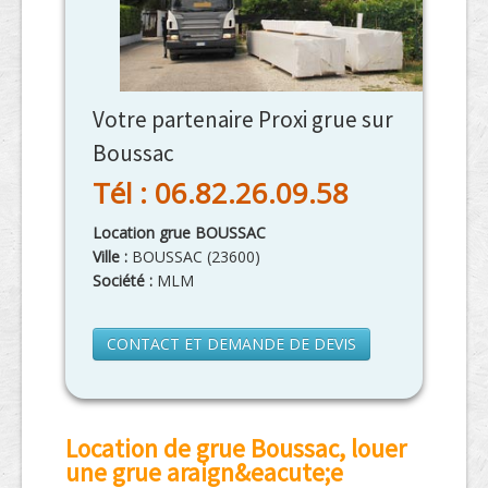
Votre partenaire Proxi grue sur
Boussac
Tél : 06.82.26.09.58
Location grue BOUSSAC
Ville :
BOUSSAC
(
23600
)
Société :
MLM
CONTACT ET DEMANDE DE DEVIS
Location de grue Boussac, louer
une grue araign&eacute;e