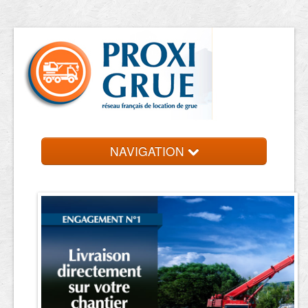
NAVIGATION
Accueil
Location de grue
Contact et devis