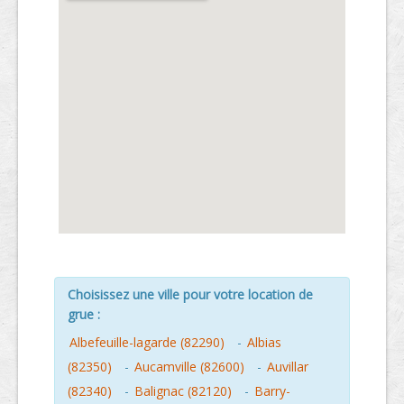
Choisissez une ville pour votre location de
grue :
Albefeuille-lagarde (82290)
-
Albias
(82350)
-
Aucamville (82600)
-
Auvillar
(82340)
-
Balignac (82120)
-
Barry-