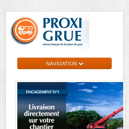
NAVIGATION
Accueil
Location de grue
Contact et devis