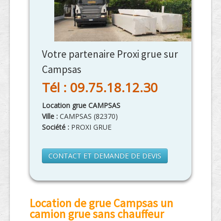
Votre partenaire Proxi grue sur
Campsas
Tél : 09.75.18.12.30
Location grue CAMPSAS
Ville :
CAMPSAS
(
82370
)
Société :
PROXI GRUE
CONTACT ET DEMANDE DE DEVIS
Location de grue Campsas un
camion grue sans chauffeur