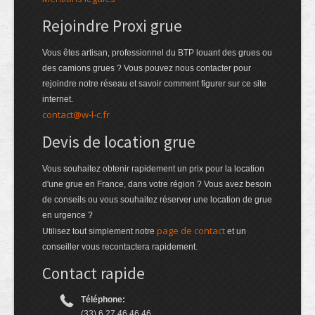
Rejoindre Proxi grue
Vous êtes artisan, professionnel du BTP louant des grues ou
des camions grues ? Vous pouvez nous contacter pour
rejoindre notre réseau et savoir comment figurer sur ce site
internet.
contact@w-l-c.fr
Devis de location grue
Vous souhaitez obtenir rapidement un prix pour la location
d'une grue en France, dans votre région ? Vous avez besoin
de conseils ou vous souhaitez réserver une location de grue
en urgence ?
page de contact
Utilisez tout simplement notre
et un
conseiller vous recontactera rapidement.
Contact rapide
Téléphone:
(33) 6 27 46 46 46