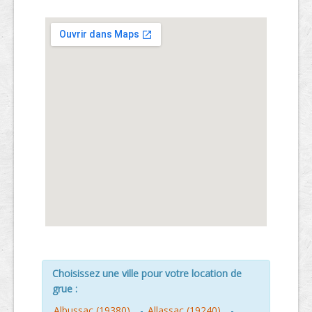
Choisissez une ville pour votre location de
grue :
Albussac (19380)
-
Allassac (19240)
-