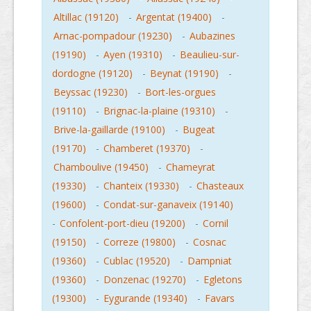
Altillac (19120)
-
Argentat (19400)
-
Arnac-pompadour (19230)
-
Aubazines
(19190)
-
Ayen (19310)
-
Beaulieu-sur-
dordogne (19120)
-
Beynat (19190)
-
Beyssac (19230)
-
Bort-les-orgues
(19110)
-
Brignac-la-plaine (19310)
-
Brive-la-gaillarde (19100)
-
Bugeat
(19170)
-
Chamberet (19370)
-
Chamboulive (19450)
-
Chameyrat
(19330)
-
Chanteix (19330)
-
Chasteaux
(19600)
-
Condat-sur-ganaveix (19140)
-
Confolent-port-dieu (19200)
-
Cornil
(19150)
-
Correze (19800)
-
Cosnac
(19360)
-
Cublac (19520)
-
Dampniat
(19360)
-
Donzenac (19270)
-
Egletons
(19300)
-
Eygurande (19340)
-
Favars