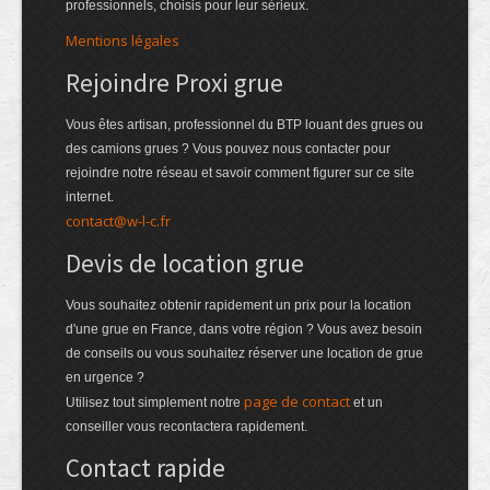
professionnels, choisis pour leur sérieux.
Mentions légales
Rejoindre Proxi grue
Vous êtes artisan, professionnel du BTP louant des grues ou
des camions grues ? Vous pouvez nous contacter pour
rejoindre notre réseau et savoir comment figurer sur ce site
internet.
contact@w-l-c.fr
Devis de location grue
Vous souhaitez obtenir rapidement un prix pour la location
d'une grue en France, dans votre région ? Vous avez besoin
de conseils ou vous souhaitez réserver une location de grue
en urgence ?
page de contact
Utilisez tout simplement notre
et un
conseiller vous recontactera rapidement.
Contact rapide