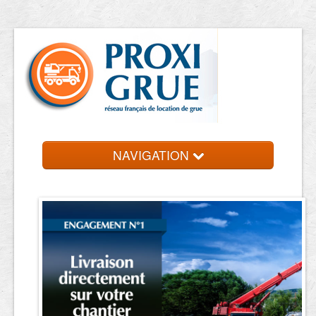
NAVIGATION
Accueil
Location de grue
Contact et devis