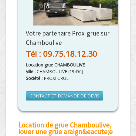
Votre partenaire Proxi grue sur
Chamboulive
Tél : 09.75.18.12.30
Location grue CHAMBOULIVE
Ville :
CHAMBOULIVE
(
19450
)
Société :
PROXI GRUE
CONTACT ET DEMANDE DE DEVIS
Location de grue Chamboulive,
louer une grue araign&eacute;e