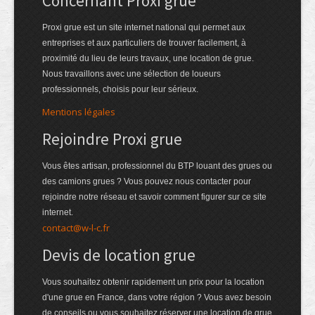
Concernant Proxi grue
Proxi grue est un site internet national qui permet aux
entreprises et aux particuliers de trouver facilement, à
proximité du lieu de leurs travaux, une location de grue.
Nous travaillons avec une sélection de loueurs
professionnels, choisis pour leur sérieux.
Mentions légales
Rejoindre Proxi grue
Vous êtes artisan, professionnel du BTP louant des grues ou
des camions grues ? Vous pouvez nous contacter pour
rejoindre notre réseau et savoir comment figurer sur ce site
internet.
contact@w-l-c.fr
Devis de location grue
Vous souhaitez obtenir rapidement un prix pour la location
d'une grue en France, dans votre région ? Vous avez besoin
de conseils ou vous souhaitez réserver une location de grue