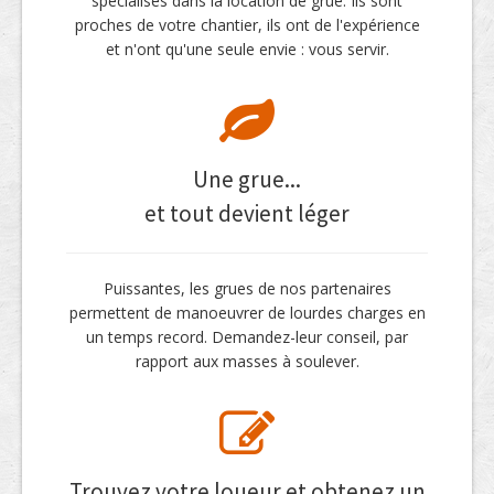
spécialisés dans la location de grue. Ils sont
proches de votre chantier, ils ont de l'expérience
et n'ont qu'une seule envie : vous servir.
Une grue...
et tout devient léger
Puissantes, les grues de nos partenaires
permettent de manoeuvrer de lourdes charges en
un temps record. Demandez-leur conseil, par
rapport aux masses à soulever.
Trouvez votre loueur et obtenez un