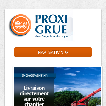
NAVIGATION
Accueil
Location de grue
Contact et devis