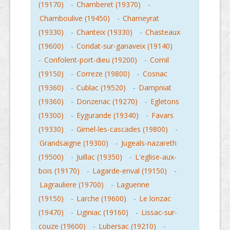
(19170)
-
Chamberet (19370)
-
Chamboulive (19450)
-
Chameyrat
(19330)
-
Chanteix (19330)
-
Chasteaux
(19600)
-
Condat-sur-ganaveix (19140)
-
Confolent-port-dieu (19200)
-
Cornil
(19150)
-
Correze (19800)
-
Cosnac
(19360)
-
Cublac (19520)
-
Dampniat
(19360)
-
Donzenac (19270)
-
Egletons
(19300)
-
Eygurande (19340)
-
Favars
(19330)
-
Gimel-les-cascades (19800)
-
Grandsaigne (19300)
-
Jugeals-nazareth
(19500)
-
Juillac (19350)
-
L'eglise-aux-
bois (19170)
-
Lagarde-enval (19150)
-
Lagrauliere (19700)
-
Laguenne
(19150)
-
Larche (19600)
-
Le lonzac
(19470)
-
Liginiac (19160)
-
Lissac-sur-
couze (19600)
-
Lubersac (19210)
-