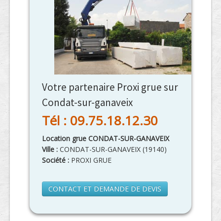
Votre partenaire Proxi grue sur
Condat-sur-ganaveix
Tél : 09.75.18.12.30
Location grue CONDAT-SUR-GANAVEIX
Ville :
CONDAT-SUR-GANAVEIX
(
19140
)
Société :
PROXI GRUE
CONTACT ET DEMANDE DE DEVIS