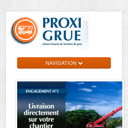
NAVIGATION
Accueil
Location de grue
Contact et devis