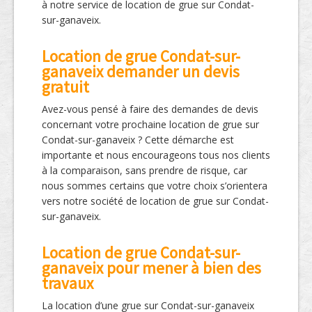
à notre service de location de grue sur Condat-
sur-ganaveix.
Location de grue Condat-sur-
ganaveix demander un devis
gratuit
Avez-vous pensé à faire des demandes de devis
concernant votre prochaine location de grue sur
Condat-sur-ganaveix ? Cette démarche est
importante et nous encourageons tous nos clients
à la comparaison, sans prendre de risque, car
nous sommes certains que votre choix s’orientera
vers notre société de location de grue sur Condat-
sur-ganaveix.
Location de grue Condat-sur-
ganaveix pour mener à bien des
travaux
La location d’une grue sur Condat-sur-ganaveix