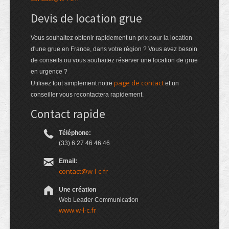
Devis de location grue
Vous souhaitez obtenir rapidement un prix pour la location
d'une grue en France, dans votre région ? Vous avez besoin
de conseils ou vous souhaitez réserver une location de grue
en urgence ?
page de contact
Utilisez tout simplement notre
et un
conseiller vous recontactera rapidement.
Contact rapide
Téléphone:
(33) 6 27 46 46 46
Email:
contact@w-l-c.fr
Une création
Web Leader Communication
www.w-l-c.fr