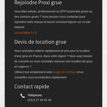
Rejoindre Proxi grue
Vous êtes artisan, professionnel du BTP louant des grues ou
des camions grues ? Vous pouvez nous contacter pour
rejoindre notre réseau et savoir comment figurer sur ce site
internet.
contact@w-l-c.fr
Devis de location grue
Vous souhaitez obtenir rapidement un prix pour la location
d'une grue en France, dans votre région ? Vous avez besoin
de conseils ou vous souhaitez réserver une location de grue
en urgence ?
page de contact
Utilisez tout simplement notre
et un
conseiller vous recontactera rapidement.
Contact rapide
Téléphone:
(33) 6 27 46 46 46