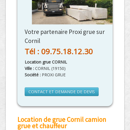
Votre partenaire Proxi grue sur
Cornil
Tél : 09.75.18.12.30
Location grue CORNIL
Ville :
CORNIL
(
19150
)
Société :
PROXI GRUE
CONTACT ET DEMANDE DE DEVIS
Location de grue Cornil camion
grue et chauffeur