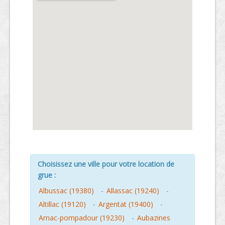
Choisissez une ville pour votre location de
grue :
Albussac (19380)
-
Allassac (19240)
-
Altillac (19120)
-
Argentat (19400)
-
Arnac-pompadour (19230)
-
Aubazines