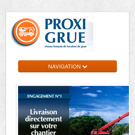
NAVIGATION
Accueil
Location de grue
Contact et devis