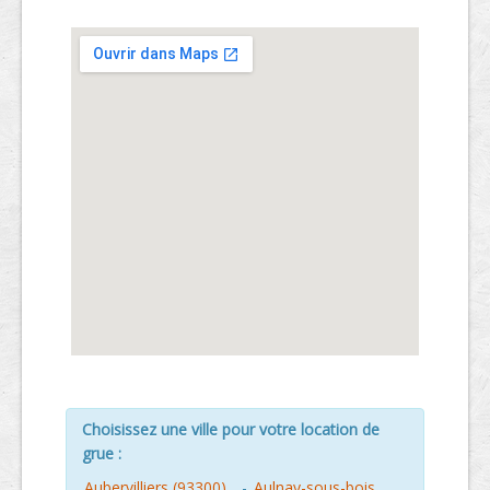
Choisissez une ville pour votre location de
grue :
Aubervilliers (93300)
-
Aulnay-sous-bois