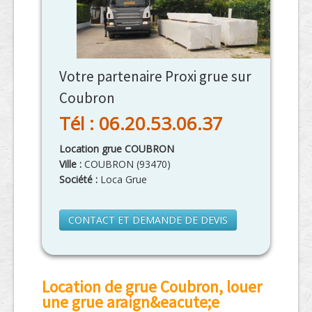
Votre partenaire Proxi grue sur
Coubron
Tél : 06.20.53.06.37
Location grue COUBRON
Ville :
COUBRON
(
93470
)
Société :
Loca Grue
CONTACT ET DEMANDE DE DEVIS
Location de grue Coubron, louer
une grue araign&eacute;e