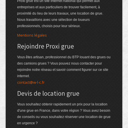
Proxi grue est un site internet national qui permet aux
entreprises et aux particuliers de trouver facilement, à
proximité du lieu de leurs travaux, une location de grue.
Nous travaillons avec une sélection de loueurs
professionnels, choisis pour leur sérieux.
Mentions légales
Rejoindre Proxi grue
Vous êtes artisan, professionnel du BTP louant des grues ou
des camions grues ? Vous pouvez nous contacter pour
rejoindre notre réseau et savoir comment figurer sur ce site
internet.
contact@w-l-c.fr
Devis de location grue
Vous souhaitez obtenir rapidement un prix pour la location
d'une grue en France, dans votre région ? Vous avez besoin
de conseils ou vous souhaitez réserver une location de grue
en urgence ?