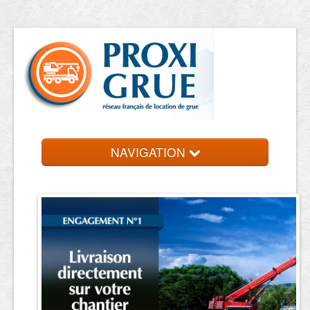
NAVIGATION
Accueil
Location de grue
Contact et devis