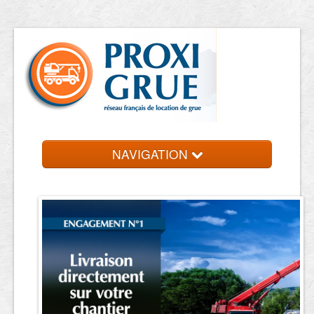
NAVIGATION
Accueil
Location de grue
Contact et devis