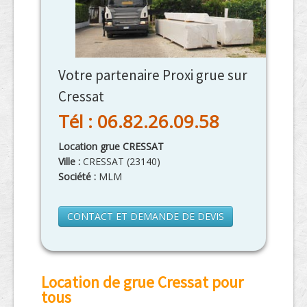
Votre partenaire Proxi grue sur
Cressat
Tél : 06.82.26.09.58
Location grue CRESSAT
Ville :
CRESSAT
(
23140
)
Société :
MLM
CONTACT ET DEMANDE DE DEVIS
Location de grue Cressat pour
tous