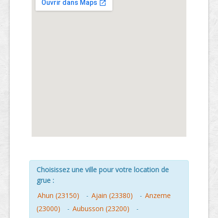
Choisissez une ville pour votre location de
grue :
Ahun (23150)
-
Ajain (23380)
-
Anzeme
(23000)
-
Aubusson (23200)
-