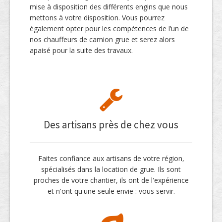
mise à disposition des différents engins que nous
mettons à votre disposition. Vous pourrez
également opter pour les compétences de l’un de
nos chauffeurs de camion grue et serez alors
apaisé pour la suite des travaux.
Des artisans près de chez vous
Faites confiance aux artisans de votre région,
spécialisés dans la location de grue. Ils sont
proches de votre chantier, ils ont de l'expérience
et n'ont qu'une seule envie : vous servir.