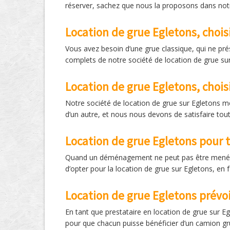
réserver, sachez que nous la proposons dans notre
Location de grue Egletons, chois
Vous avez besoin d’une grue classique, qui ne pr
complets de notre société de location de grue sur
Location de grue Egletons, chois
Notre société de location de grue sur Egletons m
d’un autre, et nous nous devons de satisfaire tou
Location de grue Egletons pou
Quand un déménagement ne peut pas être mené par l
d’opter pour la location de grue sur Egletons, en
Location de grue Egletons prévo
En tant que prestataire en location de grue sur 
pour que chacun puisse bénéficier d’un camion gr