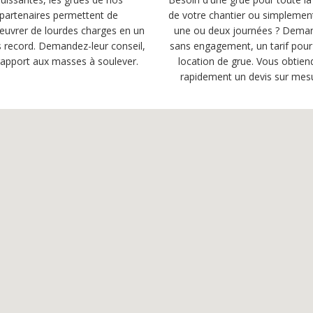
partenaires permettent de
de votre chantier ou simplemen
uvrer de lourdes charges en un
une ou deux journées ? Dema
 record. Demandez-leur conseil,
sans engagement, un tarif pour
rapport aux masses à soulever.
location de grue. Vous obtien
rapidement un devis sur mes