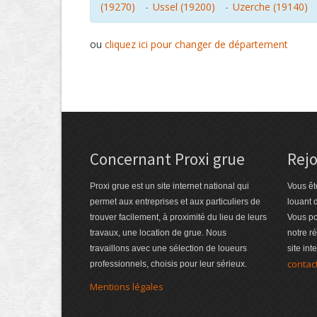
(19270)
-
Ussel (19200)
-
Uzerche (19140)
ou
cliquez ici pour changer de département
Concernant Proxi grue
Rejo
Proxi grue est un site internet national qui
Vous êt
permet aux entreprises et aux particuliers de
louant 
trouver facilement, à proximité du lieu de leurs
Vous po
travaux, une location de grue. Nous
notre r
travaillons avec une sélection de loueurs
site int
contac
professionnels, choisis pour leur sérieux.
Mentions légales