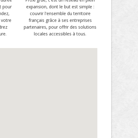
t pour
expansion, dont le but est simple :
ndez,
couvrir l'ensemble du territoire
 votre
français grâce à ses entreprises
drez
partenaires, pour offrir des solutions
ure.
locales accessibles à tous.