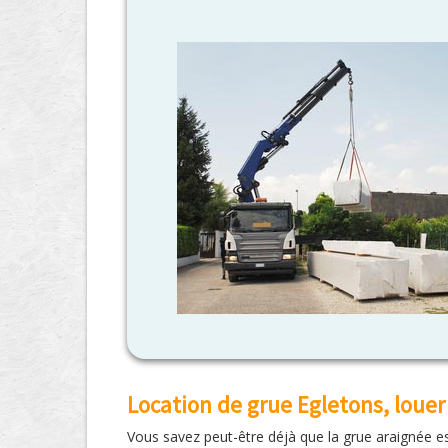
Location de grue Egletons, loue
Vous savez peut-être déjà que la grue araignée est