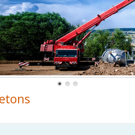
letons