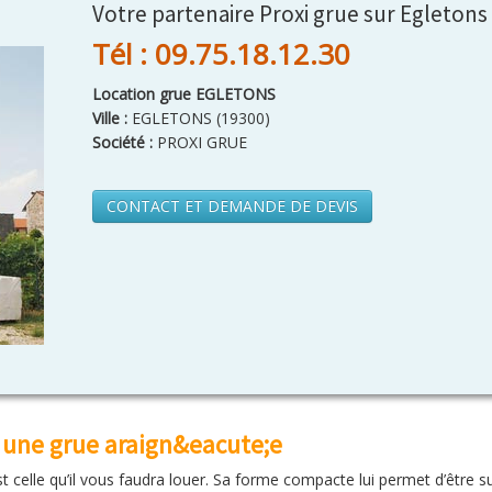
Votre partenaire Proxi grue sur Egletons
Tél : 09.75.18.12.30
Location grue EGLETONS
Ville :
EGLETONS
(
19300
)
Société :
PROXI GRUE
CONTACT ET DEMANDE DE DEVIS
r une grue araign&eacute;e
 celle qu’il vous faudra louer. Sa forme compacte lui permet d’être sur