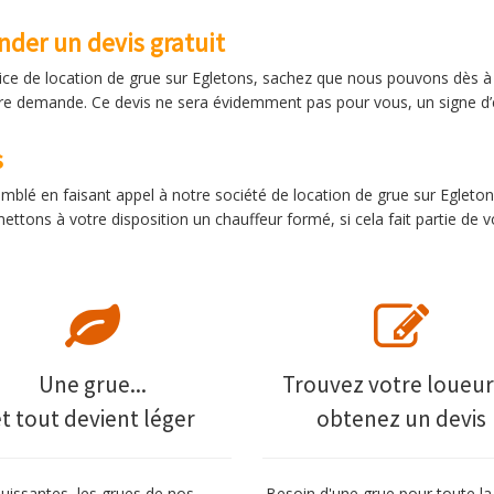
der un devis gratuit
rvice de location de grue sur Egletons, sachez que nous pouvons dès à
votre demande. Ce devis ne sera évidemment pas pour vous, un signe 
s
comblé en faisant appel à notre société de location de grue sur Egl
ttons à votre disposition un chauffeur formé, si cela fait partie de
Une grue...
Trouvez votre loueur
et tout devient léger
obtenez un devis
uissantes, les grues de nos
Besoin d'une grue pour toute la