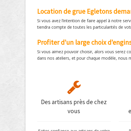
Location de grue Egletons deman
Si vous avez l’intention de faire appel à notre se
tiendra compte de toutes les particularités de 
Profiter d’un large choix d’engin
Si vous aimez pouvoir choisir, alors vous serez 
dans nos ateliers, et pour chaque modèle, nous me
Des artisans près de chez
vous
Faites confiance aux artisans de votre
P