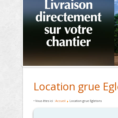
Location grue Eg
• Vous êtes ici :
Accueil
Location grue Egletons