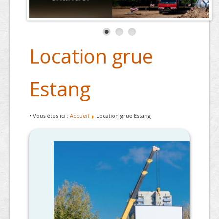
Location grue
Estang
• Vous êtes ici :
Accueil
Location grue Estang