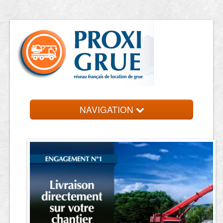
NAVIGATION
Accueil
Location de grue
Contact et devis