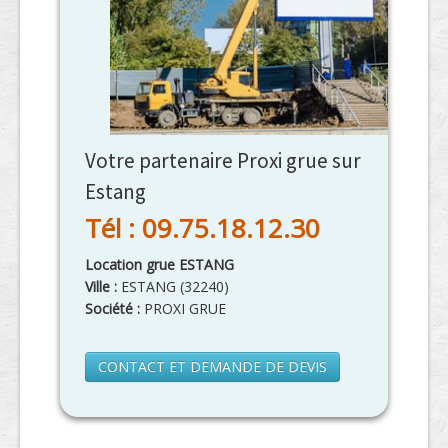
Votre partenaire Proxi grue sur
Estang
Tél : 09.75.18.12.30
Location grue ESTANG
Ville :
ESTANG
(
32240
)
Société :
PROXI GRUE
CONTACT ET DEMANDE DE DEVIS