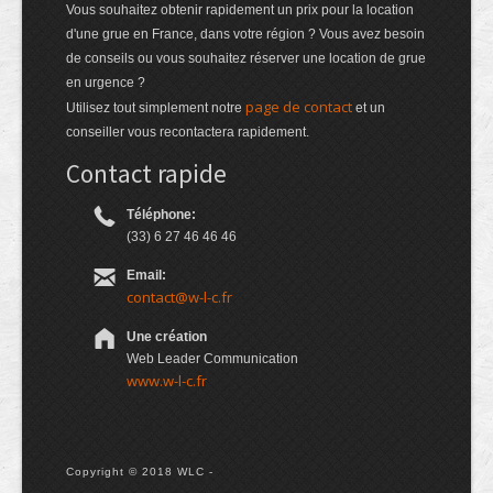
Vous souhaitez obtenir rapidement un prix pour la location
d'une grue en France, dans votre région ? Vous avez besoin
de conseils ou vous souhaitez réserver une location de grue
en urgence ?
page de contact
Utilisez tout simplement notre
et un
conseiller vous recontactera rapidement.
Contact rapide
Téléphone:
(33) 6 27 46 46 46
Email:
contact@w-l-c.fr
Une création
Web Leader Communication
www.w-l-c.fr
Copyright © 2018 WLC -