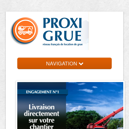
NAVIGATION
Accueil
Location de grue
Contact et devis