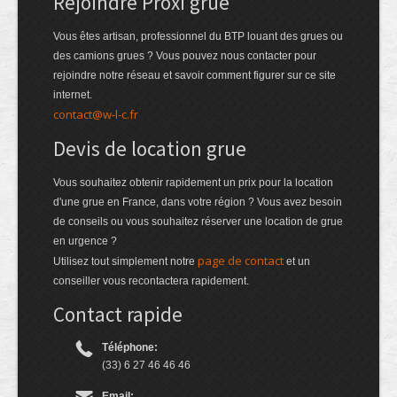
Rejoindre Proxi grue
Vous êtes artisan, professionnel du BTP louant des grues ou
des camions grues ? Vous pouvez nous contacter pour
rejoindre notre réseau et savoir comment figurer sur ce site
internet.
contact@w-l-c.fr
Devis de location grue
Vous souhaitez obtenir rapidement un prix pour la location
d'une grue en France, dans votre région ? Vous avez besoin
de conseils ou vous souhaitez réserver une location de grue
en urgence ?
page de contact
Utilisez tout simplement notre
et un
conseiller vous recontactera rapidement.
Contact rapide
Téléphone:
(33) 6 27 46 46 46
Email: