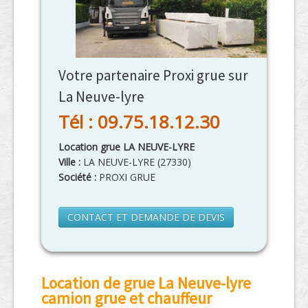
Votre partenaire Proxi grue sur
La Neuve-lyre
Tél : 09.75.18.12.30
Location grue LA NEUVE-LYRE
Ville :
LA NEUVE-LYRE
(
27330
)
Société :
PROXI GRUE
CONTACT ET DEMANDE DE DEVIS
Location de grue La Neuve-lyre
camion grue et chauffeur