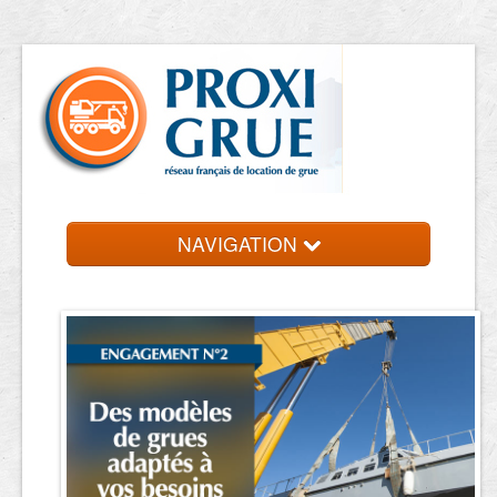
NAVIGATION
Accueil
Location de grue
Contact et devis