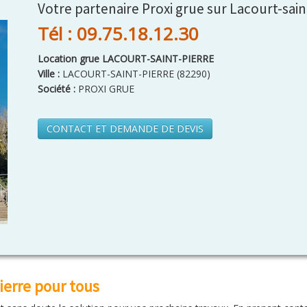
Votre partenaire Proxi grue sur Lacourt-sain
Tél : 09.75.18.12.30
Location grue LACOURT-SAINT-PIERRE
Ville :
LACOURT-SAINT-PIERRE
(
82290
)
Société :
PROXI GRUE
CONTACT ET DEMANDE DE DEVIS
ierre pour tous