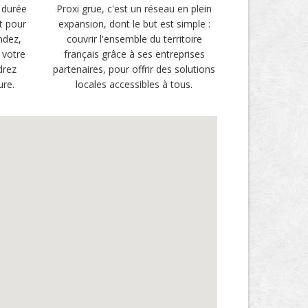
 durée
Proxi grue, c'est un réseau en plein
t pour
expansion, dont le but est simple :
ndez,
couvrir l'ensemble du territoire
 votre
français grâce à ses entreprises
drez
partenaires, pour offrir des solutions
ure.
locales accessibles à tous.