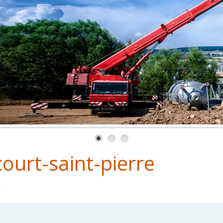
ourt-saint-pierre
e