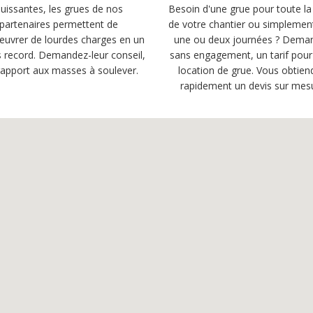
uissantes, les grues de nos
Besoin d'une grue pour toute la
partenaires permettent de
de votre chantier ou simplemen
uvrer de lourdes charges en un
une ou deux journées ? Dema
 record. Demandez-leur conseil,
sans engagement, un tarif pour
rapport aux masses à soulever.
location de grue. Vous obtien
rapidement un devis sur mes