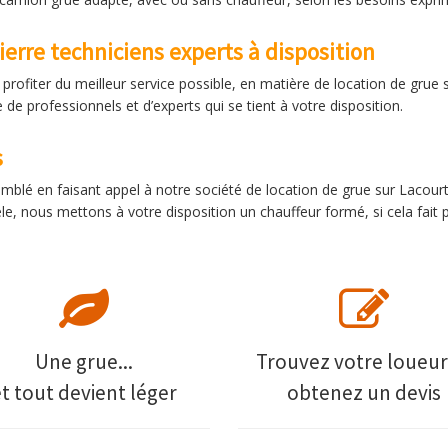
ierre techniciens experts à disposition
profiter du meilleur service possible, en matière de location de grue s
 de professionnels et d’experts qui se tient à votre disposition.
s
comblé en faisant appel à notre société de location de grue sur Lacou
e, nous mettons à votre disposition un chauffeur formé, si cela fait
Une grue...
Trouvez votre loueur
et tout devient léger
obtenez un devis