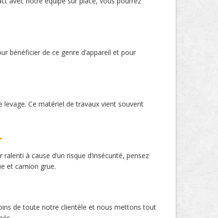
act avec notre équipe sur place, vous pourrez
ur bénéficier de ce genre d’appareil et pour
de levage. Ce matériel de travaux vient souvent
r
 ralenti à cause d’un risque d’insécurité, pensez
ue et camion grue.
oins de toute notre clientèle et nous mettons tout
més.