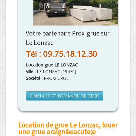
Votre partenaire Proxi grue sur
Le Lonzac
Tél : 09.75.18.12.30
Location grue LE LONZAC
Ville :
LE LONZAC
(
19470
)
Société :
PROXI GRUE
CONTACT ET DEMANDE DE DEVIS
Location de grue Le Lonzac, louer
une grue araign&eacute;e