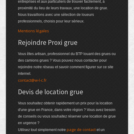
entreprises et aux particuliers de trouver facilement, à
proximité du lieu de leurs travaux, une location de grue.
Nous travaillons avec une sélection de loueurs
professionnels, choisis pour leur sérieux.
Mentions légales
Rejoindre Proxi grue
Vous êtes artisan, professionnel du BTP louant des grues ou
des camions grues ? Vous pouvez nous contacter pour
rejoindre notre réseau et savoir comment figurer sur ce site
internet.
contact@w-l-c.fr
Devis de location grue
Vous souhaitez obtenir rapidement un prix pour la location
d'une grue en France, dans votre région ? Vous avez besoin
de conseils ou vous souhaitez réserver une location de grue
en urgence ?
page de contact
Utilisez tout simplement notre
et un