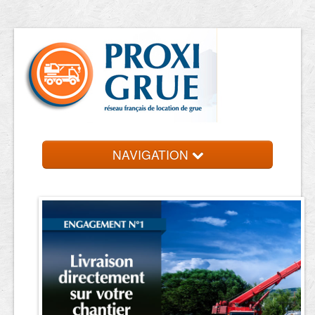
NAVIGATION
Accueil
Location de grue
Contact et devis