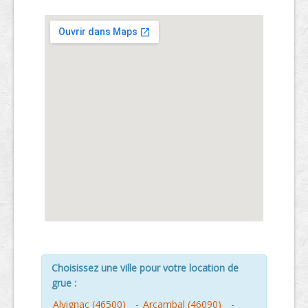
Choisissez une ville pour votre location de
grue :
Alvignac (46500)
-
Arcambal (46090)
-