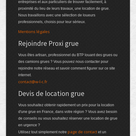
entreprises et aux particuliers de trouver facilement, à
proximité du lieu de leurs travaux, une location de grue.
Nous travaillons avec une sélection de loueurs
professionnels, choisis pour leur sérieux.
Mentions légales
Rejoindre Proxi grue
Vous êtes artisan, professionnel du BTP louant des grues ou
des camions grues ? Vous pouvez nous contacter pour
rejoindre notre réseau et savoir comment figurer sur ce site
internet.
contact@w-l-c.fr
Devis de location grue
Vous souhaitez obtenir rapidement un prix pour la location
d'une grue en France, dans votre région ? Vous avez besoin
de conseils ou vous souhaitez réserver une location de grue
en urgence ?
page de contact
Utilisez tout simplement notre
et un