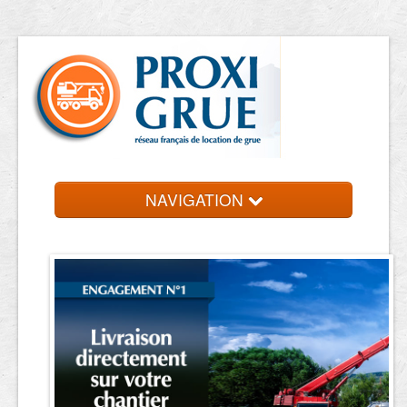
NAVIGATION
Accueil
Location de grue
Contact et devis