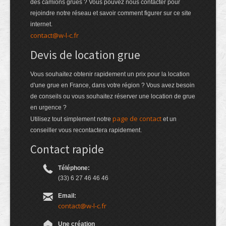
des camions grues ? Vous pouvez nous contacter pour
rejoindre notre réseau et savoir comment figurer sur ce site
internet.
contact@w-l-c.fr
Devis de location grue
Vous souhaitez obtenir rapidement un prix pour la location
d'une grue en France, dans votre région ? Vous avez besoin
de conseils ou vous souhaitez réserver une location de grue
en urgence ?
page de contact
Utilisez tout simplement notre
et un
conseiller vous recontactera rapidement.
Contact rapide
Téléphone:
(33) 6 27 46 46 46
Email:
contact@w-l-c.fr
Une création