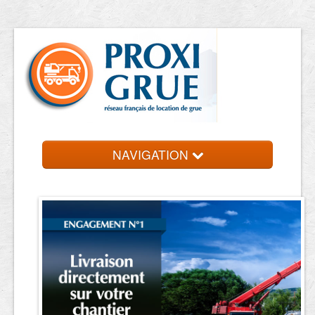
NAVIGATION
Accueil
Location de grue
Contact et devis