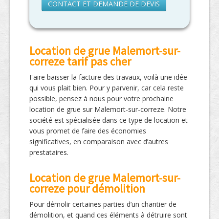
CONTACT ET DEMANDE DE DEVIS
Location de grue Malemort-sur-
correze tarif pas cher
Faire baisser la facture des travaux, voilà une idée
qui vous plait bien. Pour y parvenir, car cela reste
possible, pensez à nous pour votre prochaine
location de grue sur Malemort-sur-correze. Notre
société est spécialisée dans ce type de location et
vous promet de faire des économies
significatives, en comparaison avec d’autres
prestataires.
Location de grue Malemort-sur-
correze pour démolition
Pour démolir certaines parties d’un chantier de
démolition, et quand ces éléments à détruire sont