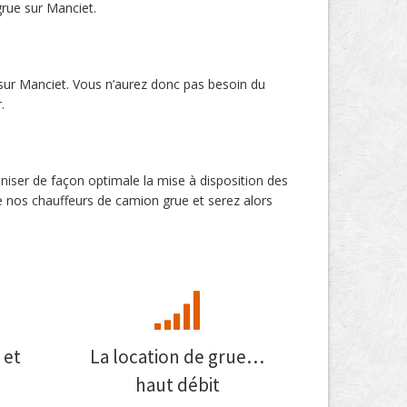
grue sur Manciet.
 sur Manciet. Vous n’aurez donc pas besoin du
.
aniser de façon optimale la mise à disposition des
e nos chauffeurs de camion grue et serez alors
 et
La location de grue…
haut débit