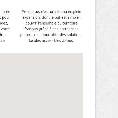
 durée
Proxi grue, c'est un réseau en plein
t pour
expansion, dont le but est simple :
ndez,
couvrir l'ensemble du territoire
 votre
français grâce à ses entreprises
drez
partenaires, pour offrir des solutions
ure.
locales accessibles à tous.