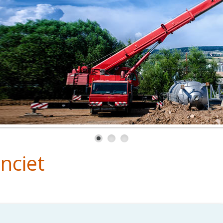
nciet