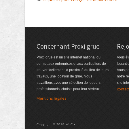
Concernant Proxi grue
Rejo
Proxi grue est un site internet national qui
Vous êt
permet aux entreprises et aux particuliers de
louant 
trouver facilement, à proximité du lieu de leurs
Vous po
travaux, une location de grue. Nous
notre r
travaillons avec une sélection de loueurs
site int
contac
professionnels, choisis pour leur sérieux.
Mentions légales
Copyright © 2018 WLC -