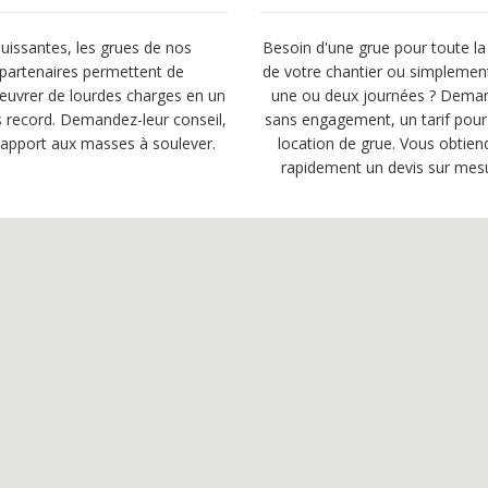
uissantes, les grues de nos
Besoin d'une grue pour toute la
partenaires permettent de
de votre chantier ou simplemen
uvrer de lourdes charges en un
une ou deux journées ? Dema
 record. Demandez-leur conseil,
sans engagement, un tarif pour
rapport aux masses à soulever.
location de grue. Vous obtien
rapidement un devis sur mes