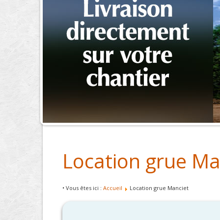
Location grue Ma
• Vous êtes ici :
Accueil
Location grue Manciet