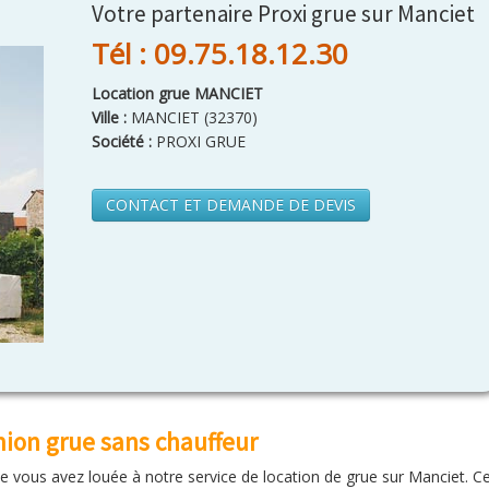
Votre partenaire Proxi grue sur Manciet
Tél : 09.75.18.12.30
Location grue MANCIET
Ville :
MANCIET
(
32370
)
Société :
PROXI GRUE
CONTACT ET DEMANDE DE DEVIS
ion grue sans chauffeur
 vous avez louée à notre service de location de grue sur Manciet. Cet