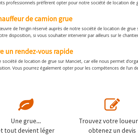
nts professionnels préfèrent opter pour notre société de location de 
hauffeur de camion grue
œuvre de l’engin réservé auprès de notre société de location de grue
 disposition, si vous souhaiter intervenir par ailleurs sur le chantier
e un rendez-vous rapide
e société de location de grue sur Manciet, car elle nous permet d’org
sition. Vous pourrez également opter pour les compétences de l’un d
Une grue...
Trouvez votre loueur
et tout devient léger
obtenez un devis