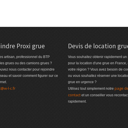
indre Proxi grue
Devis de location gru
es artisan, professionnel du BTP
Vous souhaitez obtenir rapidement un 
des grues ou des camions grues ?
pour la location d'une grue en France,
uvez nous contacter pour rejoindre
votre région ? Vous avez besoin de co
éseau et savoir comment figurer sur ce
ou vous souhaitez réserver une locati
ernet.
grue en urgence ?
t@w-l-c.fr
page d
Utilisez tout simplement notre
contact
et un conseiller vous recontac
rapidement.