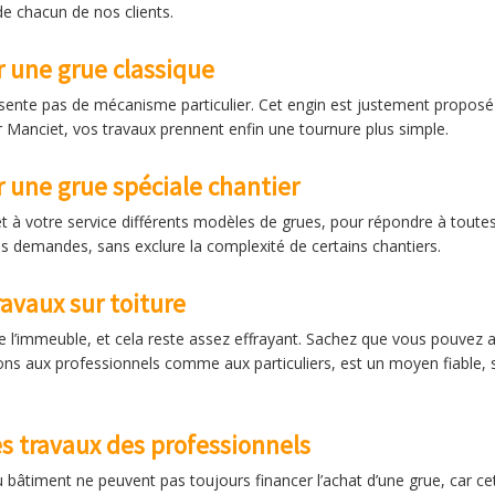
e chacun de nos clients.
r une grue classique
ésente pas de mécanisme particulier. Cet engin est justement proposé
 Manciet, vos travaux prennent enfin une tournure plus simple.
r une grue spéciale chantier
t à votre service différents modèles de grues, pour répondre à toutes
es demandes, sans exclure la complexité de certains chantiers.
avaux sur toiture
 de l’immeuble, et cela reste assez effrayant. Sachez que vous pouvez a
ns aux professionnels comme aux particuliers, est un moyen fiable, s
es travaux des professionnels
u bâtiment ne peuvent pas toujours financer l’achat d’une grue, car c