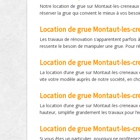
Notre location de grue sur Montaut-les-creneaux 
réserver la grue qui convient le mieux à vos besoi
Location de grue Montaut-les-c
Les travaux de rénovation s’apparentent parfois à 
ressente le besoin de manipuler une grue. Pour ré
Location de grue Montaut-les-cr
La location d’une grue sur Montaut-les-creneaux 
vite votre modèle auprès de notre société, en cho
Location de grue Montaut-les-cr
La location d’une grue sur Montaut-les-creneaux e
hauteur, simplifie grandement les travaux pour l’
Location de grue Montaut-les-cre
Si vous êtes un particulier, pourquoi ne profiter