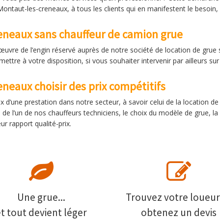
ntaut-les-creneaux, à tous les clients qui en manifestent le besoin, q
eneaux sans chauffeur de camion grue
nœuvre de l’engin réservé auprès de notre société de location de gru
tre à votre disposition, si vous souhaiter intervenir par ailleurs sur 
neaux choisir des prix compétitifs
x d’une prestation dans notre secteur, à savoir celui de la location d
e l’un de nos chauffeurs techniciens, le choix du modèle de grue, la d
r rapport qualité-prix.
Une grue...
Trouvez votre loueur
et tout devient léger
obtenez un devis