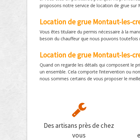
proposons notre service de location de grue sur Mo
Location de grue Montaut-les-cr
Vous êtes titulaire du permis nécessaire à la ma
besoin du chauffeur que nous pouvons toutefois met
Location de grue Montaut-les-cre
Quand on regarde les détails qui composent le pri
un ensemble. Cela comporte l’intervention ou non d
nous sommes certains de vous proposer le meilleu
Des artisans près de chez
vous