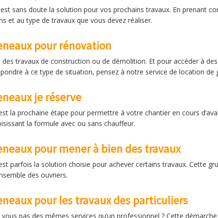
est sans doute la solution pour vos prochains travaux. En prenant co
ns et au type de travaux que vous devez réaliser.
reneaux pour rénovation
des travaux de construction ou de démolition. Et pour accéder à des chan
pondre à ce type de situation, pensez à notre service de location de
eneaux je réserve
est la prochaine étape pour permettre à votre chantier en cours d’ava
isissant la formule avec ou sans chauffeur.
eneaux pour mener à bien des travaux
st parfois la solution choisie pour achever certains travaux. Cette gr
ensemble des ouvriers.
neaux pour les travaux des particuliers
iez vous pas des mêmes services qu’un professionnel ? Cette démarche