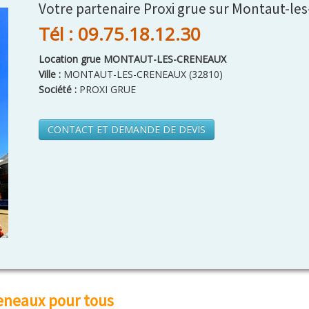
Votre partenaire Proxi grue sur Montaut-le
Tél : 09.75.18.12.30
Location grue MONTAUT-LES-CRENEAUX
Ville :
MONTAUT-LES-CRENEAUX
(
32810
)
Société :
PROXI GRUE
CONTACT ET DEMANDE DE DEVIS
eneaux pour tous