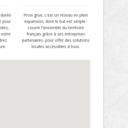
 durée
Proxi grue, c'est un réseau en plein
t pour
expansion, dont le but est simple :
ndez,
couvrir l'ensemble du territoire
 votre
français grâce à ses entreprises
drez
partenaires, pour offrir des solutions
ure.
locales accessibles à tous.