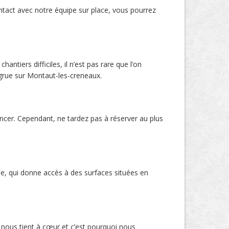
ntact avec notre équipe sur place, vous pourrez
tiers difficiles, il n’est pas rare que l’on
 grue sur Montaut-les-creneaux.
ncer. Cependant, ne tardez pas à réserver au plus
ue, qui donne accès à des surfaces situées en
 nous tient à cœur et c’est pourquoi nous