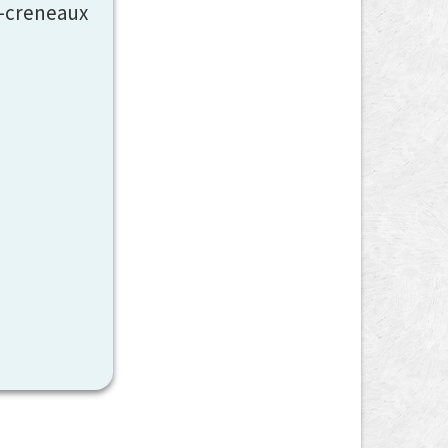
s-creneaux