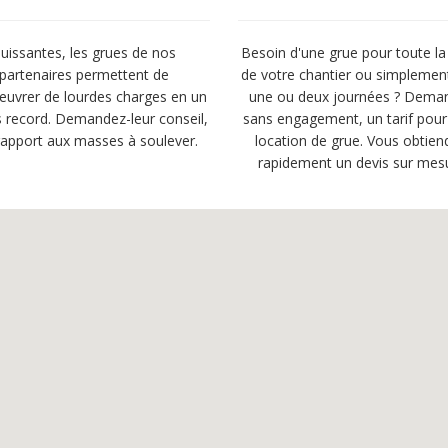
uissantes, les grues de nos
Besoin d'une grue pour toute la
partenaires permettent de
de votre chantier ou simplemen
uvrer de lourdes charges en un
une ou deux journées ? Dema
 record. Demandez-leur conseil,
sans engagement, un tarif pour
rapport aux masses à soulever.
location de grue. Vous obtien
rapidement un devis sur mes