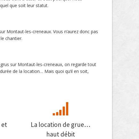
uel que soit leur statut.
e sur Montaut-les-creneaux. Vous n’aurez donc pas
le chantier.
e grus sur Montaut-les-creneaux, on regarde tout
urée de la location… Mais quoi qu’il en soit,
 et
La location de grue…
haut débit