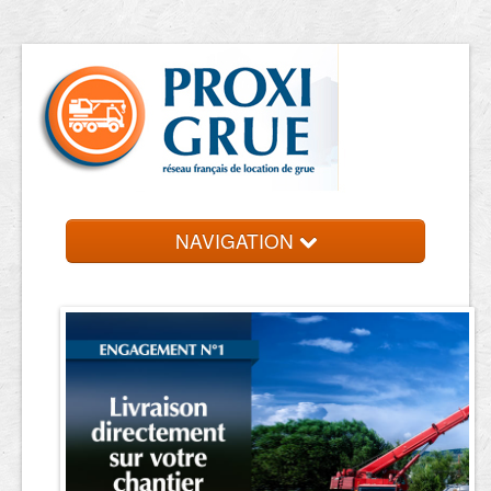
NAVIGATION
Accueil
Location de grue
Contact et devis