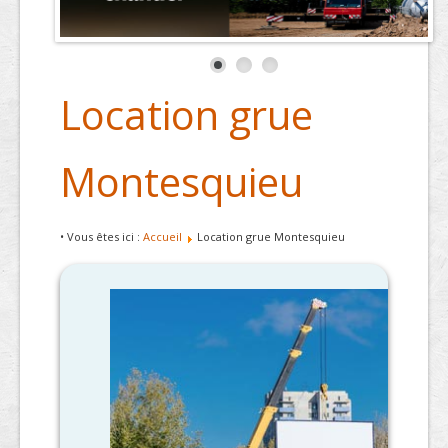
Location grue
Montesquieu
• Vous êtes ici :
Accueil
Location grue Montesquieu