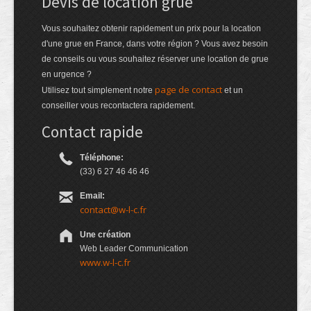
Devis de location grue
Vous souhaitez obtenir rapidement un prix pour la location
d'une grue en France, dans votre région ? Vous avez besoin
de conseils ou vous souhaitez réserver une location de grue
en urgence ?
page de contact
Utilisez tout simplement notre
et un
conseiller vous recontactera rapidement.
Contact rapide
Téléphone:
(33) 6 27 46 46 46
Email:
contact@w-l-c.fr
Une création
Web Leader Communication
www.w-l-c.fr