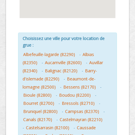
Choisissez une ville pour votre location de
grue :
Albefeuille-lagarde (82290)
-
Albias
(82350)
-
Aucamville (82600)
-
Auvillar
(82340)
-
Balignac (82120)
-
Barry-
d'islemade (82290)
-
Beaumont-de-
lomagne (82500)
-
Bessens (82170)
-
Bioule (82800)
-
Boudou (82200)
-
Bourret (82700)
-
Bressols (82710)
-
Bruniquel (82800)
-
Campsas (82370)
-
Canals (82170)
-
Castelmayran (82210)
-
Castelsarrasin (82100)
-
Caussade