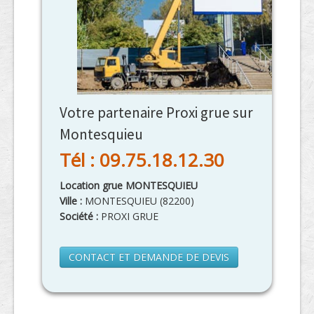
Votre partenaire Proxi grue sur
Montesquieu
Tél : 09.75.18.12.30
Location grue MONTESQUIEU
Ville :
MONTESQUIEU
(
82200
)
Société :
PROXI GRUE
CONTACT ET DEMANDE DE DEVIS