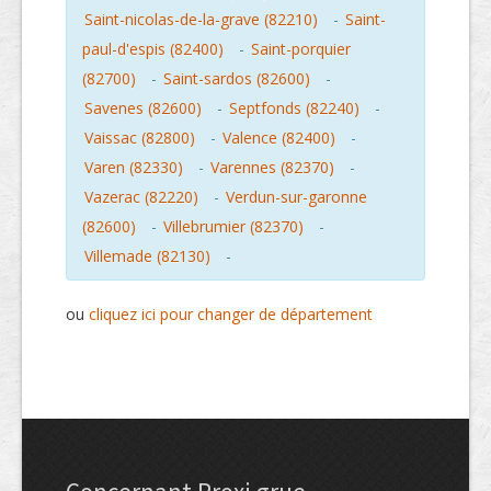
Saint-nicolas-de-la-grave (82210)
-
Saint-
paul-d'espis (82400)
-
Saint-porquier
(82700)
-
Saint-sardos (82600)
-
Savenes (82600)
-
Septfonds (82240)
-
Vaissac (82800)
-
Valence (82400)
-
Varen (82330)
-
Varennes (82370)
-
Vazerac (82220)
-
Verdun-sur-garonne
(82600)
-
Villebrumier (82370)
-
Villemade (82130)
-
ou
cliquez ici pour changer de département