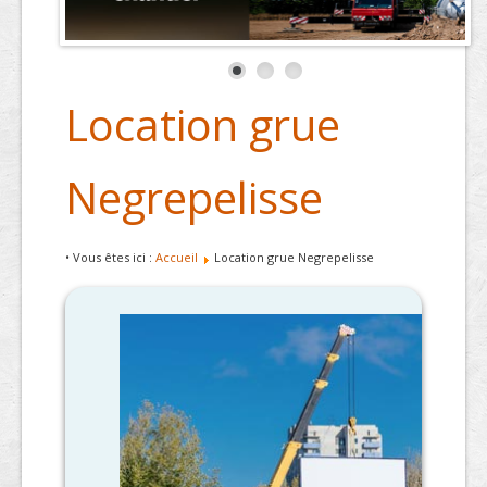
Location grue
Negrepelisse
• Vous êtes ici :
Accueil
Location grue Negrepelisse