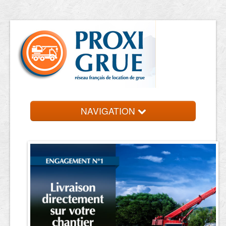
NAVIGATION
Accueil
Location de grue
Contact et devis