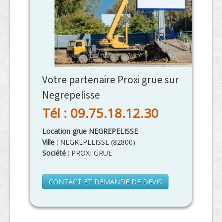
Votre partenaire Proxi grue sur
Negrepelisse
Tél : 09.75.18.12.30
Location grue NEGREPELISSE
Ville :
NEGREPELISSE
(
82800
)
Société :
PROXI GRUE
CONTACT ET DEMANDE DE DEVIS