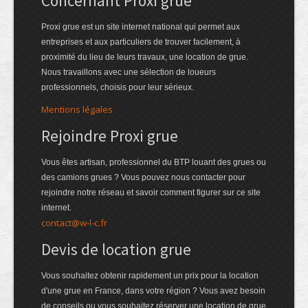
Concernant Proxi grue
Proxi grue est un site internet national qui permet aux
entreprises et aux particuliers de trouver facilement, à
proximité du lieu de leurs travaux, une location de grue.
Nous travaillons avec une sélection de loueurs
professionnels, choisis pour leur sérieux.
Mentions légales
Rejoindre Proxi grue
Vous êtes artisan, professionnel du BTP louant des grues ou
des camions grues ? Vous pouvez nous contacter pour
rejoindre notre réseau et savoir comment figurer sur ce site
internet.
contact@w-l-c.fr
Devis de location grue
Vous souhaitez obtenir rapidement un prix pour la location
d'une grue en France, dans votre région ? Vous avez besoin
de conseils ou vous souhaitez réserver une location de grue