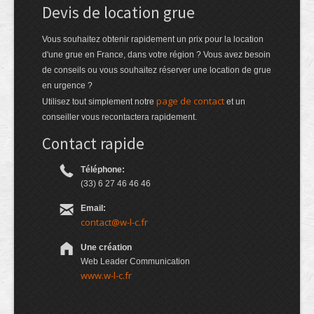
Devis de location grue
Vous souhaitez obtenir rapidement un prix pour la location
d'une grue en France, dans votre région ? Vous avez besoin
de conseils ou vous souhaitez réserver une location de grue
en urgence ?
page de contact
Utilisez tout simplement notre
et un
conseiller vous recontactera rapidement.
Contact rapide
Téléphone:
(33) 6 27 46 46 46
Email:
contact@w-l-c.fr
Une création
Web Leader Communication
www.w-l-c.fr