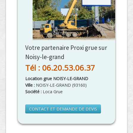
Votre partenaire Proxi grue sur
Noisy-le-grand
Tél : 06.20.53.06.37
Location grue NOISY-LE-GRAND
Ville :
NOISY-LE-GRAND
(
93160
)
Société :
Loca Grue
CONTACT ET DEMANDE DE DEVIS