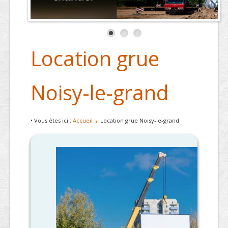
Location grue
Noisy-le-grand
• Vous êtes ici :
Accueil
Location grue Noisy-le-grand