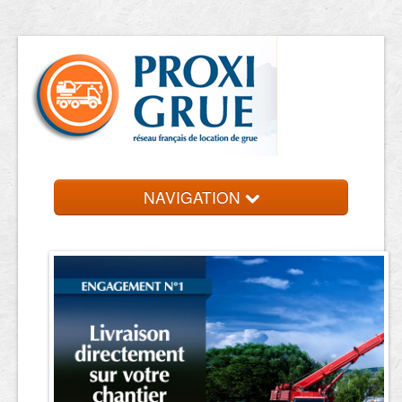
NAVIGATION
Accueil
Location de grue
Contact et devis