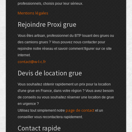
professionnels, choisis pour leur sérieux.
Mentions légales
Rejoindre Proxi grue
Vous êtes artisan, professionnel du BTP louant des grues ou
des camions grues ? Vous pouvez nous contacter pour
rejoindre notre réseau et savoir comment figurer sur ce site
internet.
contact@w-l-c.fr
Devis de location grue
Vous souhaitez obtenir rapidement un prix pour la location
d'une grue en France, dans votre région ? Vous avez besoin
de conseils ou vous souhaitez réserver une location de grue
en urgence ?
page de contact
Utilisez tout simplement notre
et un
conseiller vous recontactera rapidement.
Contact rapide