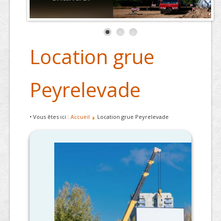
Location grue
Peyrelevade
• Vous êtes ici :
Accueil
Location grue Peyrelevade