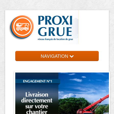
NAVIGATION
Accueil
Location de grue
Contact et devis