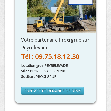
Votre partenaire Proxi grue sur
Peyrelevade
Tél : 09.75.18.12.30
Location grue PEYRELEVADE
Ville :
PEYRELEVADE
(
19290
)
Société :
PROXI GRUE
CONTACT ET DEMANDE DE DEVIS