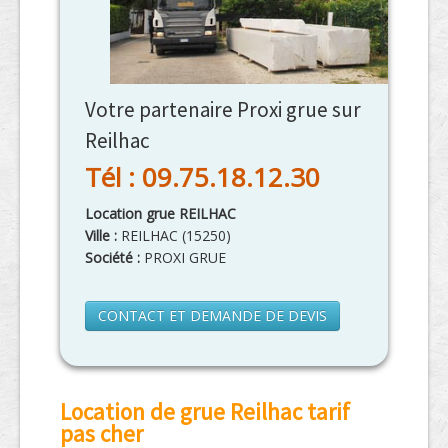
Votre partenaire Proxi grue sur
Reilhac
Tél : 09.75.18.12.30
Location grue REILHAC
Ville :
REILHAC
(
15250
)
Société :
PROXI GRUE
CONTACT ET DEMANDE DE DEVIS
Location de grue Reilhac tarif
pas cher