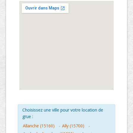
Choisissez une ville pour votre location de
grue :
Allanche (15160)
-
Ally (15700)
-