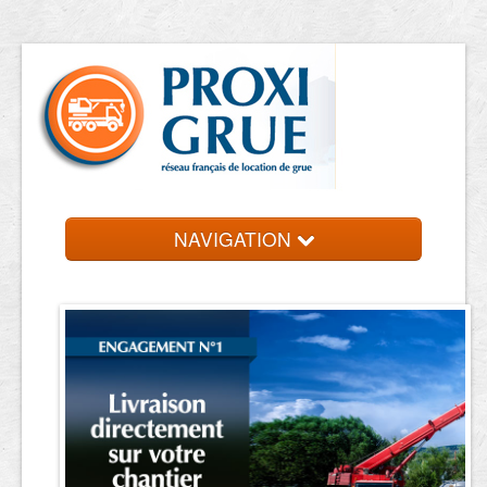
NAVIGATION
Accueil
Location de grue
Contact et devis