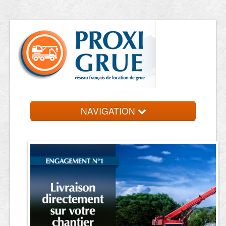
NAVIGATION
Accueil
Location de grue
Contact et devis