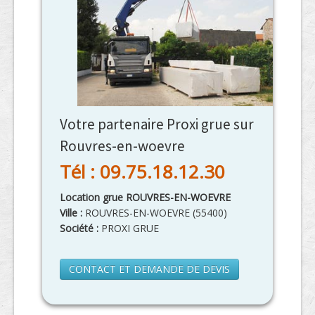
Votre partenaire Proxi grue sur
Rouvres-en-woevre
Tél : 09.75.18.12.30
Location grue ROUVRES-EN-WOEVRE
Ville :
ROUVRES-EN-WOEVRE
(
55400
)
Société :
PROXI GRUE
CONTACT ET DEMANDE DE DEVIS