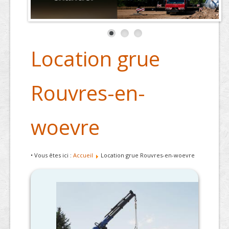
Location grue
Rouvres-en-
woevre
• Vous êtes ici :
Accueil
Location grue Rouvres-en-woevre