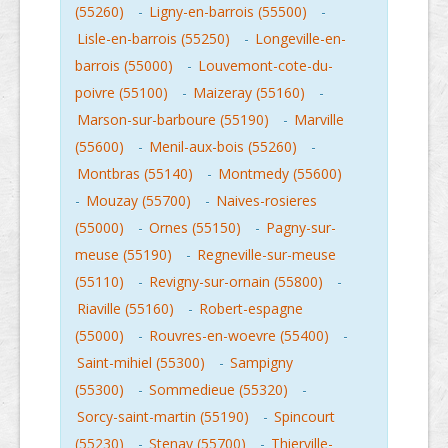
(55260)
-
Ligny-en-barrois (55500)
-
Lisle-en-barrois (55250)
-
Longeville-en-
barrois (55000)
-
Louvemont-cote-du-
poivre (55100)
-
Maizeray (55160)
-
Marson-sur-barboure (55190)
-
Marville
(55600)
-
Menil-aux-bois (55260)
-
Montbras (55140)
-
Montmedy (55600)
-
Mouzay (55700)
-
Naives-rosieres
(55000)
-
Ornes (55150)
-
Pagny-sur-
meuse (55190)
-
Regneville-sur-meuse
(55110)
-
Revigny-sur-ornain (55800)
-
Riaville (55160)
-
Robert-espagne
(55000)
-
Rouvres-en-woevre (55400)
-
Saint-mihiel (55300)
-
Sampigny
(55300)
-
Sommedieue (55320)
-
Sorcy-saint-martin (55190)
-
Spincourt
(55230)
-
Stenay (55700)
-
Thierville-