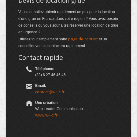
Devis de location grue
Vous souhaitez obtenir rapidement un prix pour la location
d'une grue en France, dans votre région ? Vous avez besoin
de conseils ou vous souhaitez réserver une location de grue
en urgence ?
page de contact
Utilisez tout simplement notre
et un
conseiller vous recontactera rapidement.
Contact rapide
Téléphone:
(33) 6 27 46 46 46
Email:
contact@w-l-c.fr
Une création
Web Leader Communication
www.w-l-c.fr