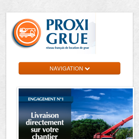
NAVIGATION
Accueil
Location de grue
Contact et devis