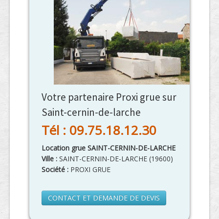
Votre partenaire Proxi grue sur
Saint-cernin-de-larche
Tél : 09.75.18.12.30
Location grue SAINT-CERNIN-DE-LARCHE
Ville :
SAINT-CERNIN-DE-LARCHE
(
19600
)
Société :
PROXI GRUE
CONTACT ET DEMANDE DE DEVIS