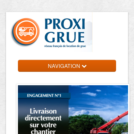
NAVIGATION
Accueil
Location de grue
Contact et devis