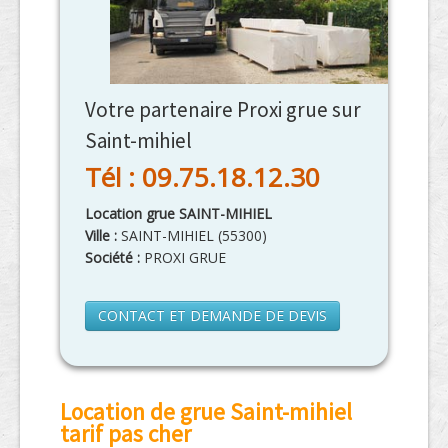
Votre partenaire Proxi grue sur
Saint-mihiel
Tél : 09.75.18.12.30
Location grue SAINT-MIHIEL
Ville :
SAINT-MIHIEL
(
55300
)
Société :
PROXI GRUE
CONTACT ET DEMANDE DE DEVIS
Location de grue Saint-mihiel
tarif pas cher