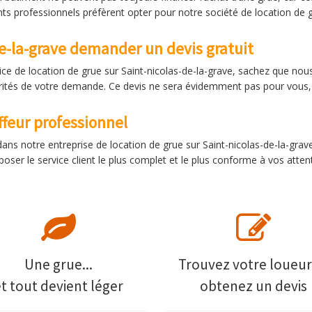
nts professionnels préfèrent opter pour notre société de location de g
de-la-grave demander un devis gratuit
ervice de location de grue sur Saint-nicolas-de-la-grave, sachez que n
ularités de votre demande. Ce devis ne sera évidemment pas pour vous
ffeur professionnel
dans notre entreprise de location de grue sur Saint-nicolas-de-la-grav
oser le service client le plus complet et le plus conforme à vos atten
Une grue...
Trouvez votre loueur
et tout devient léger
obtenez un devis