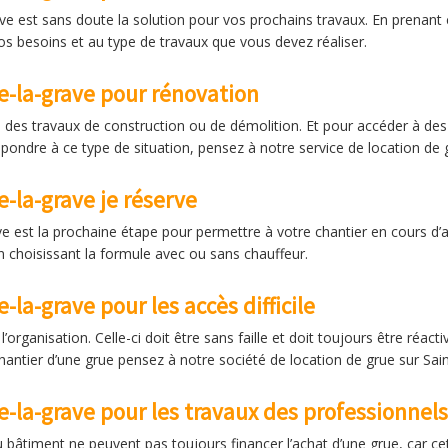
ave est sans doute la solution pour vos prochains travaux. En prenant
vos besoins et au type de travaux que vous devez réaliser.
e-la-grave pour rénovation
des travaux de construction ou de démolition. Et pour accéder à des chan
pondre à ce type de situation, pensez à notre service de location de g
e-la-grave je réserve
ave est la prochaine étape pour permettre à votre chantier en cours d
n choisissant la formule avec ou sans chauffeur.
-la-grave pour les accès difficile
l’organisation. Celle-ci doit être sans faille et doit toujours être ré
hantier d’une grue pensez à notre société de location de grue sur Sain
e-la-grave pour les travaux des professionnels
u bâtiment ne peuvent pas toujours financer l’achat d’une grue, car c