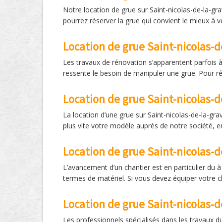
Notre location de grue sur Saint-nicolas-de-la-gr
pourrez réserver la grue qui convient le mieux à 
Location de grue Saint-nicolas-d
Les travaux de rénovation s’apparentent parfois à 
ressente le besoin de manipuler une grue. Pour ré
Location de grue Saint-nicolas-d
La location d’une grue sur Saint-nicolas-de-la-gr
plus vite votre modèle auprès de notre société, e
Location de grue Saint-nicolas-de
L’avancement d’un chantier est en particulier du à 
termes de matériel. Si vous devez équiper votre c
Location de grue Saint-nicolas-d
Les professionnels spécialisés dans les travaux d