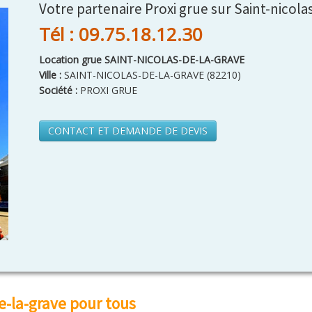
Votre partenaire Proxi grue sur Saint-nicola
Tél : 09.75.18.12.30
Location grue SAINT-NICOLAS-DE-LA-GRAVE
Ville :
SAINT-NICOLAS-DE-LA-GRAVE
(
82210
)
Société :
PROXI GRUE
CONTACT ET DEMANDE DE DEVIS
e-la-grave pour tous