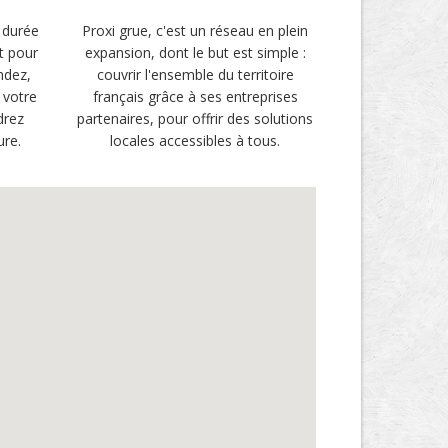
 durée
Proxi grue, c'est un réseau en plein
t pour
expansion, dont le but est simple :
ndez,
couvrir l'ensemble du territoire
 votre
français grâce à ses entreprises
drez
partenaires, pour offrir des solutions
ure.
locales accessibles à tous.