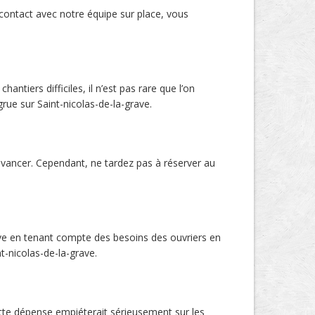
 contact avec notre équipe sur place, vous
tiers difficiles, il n’est pas rare que l’on
rue sur Saint-nicolas-de-la-grave.
’avancer. Cependant, ne tardez pas à réserver au
active en tenant compte des besoins des ouvriers en
t-nicolas-de-la-grave.
ette dépense empiéterait sérieusement sur les