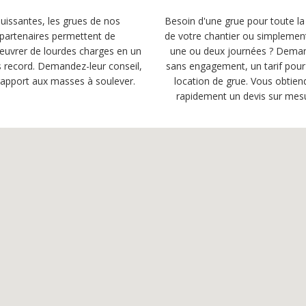
uissantes, les grues de nos
Besoin d'une grue pour toute la
partenaires permettent de
de votre chantier ou simplemen
uvrer de lourdes charges en un
une ou deux journées ? Dema
 record. Demandez-leur conseil,
sans engagement, un tarif pour
rapport aux masses à soulever.
location de grue. Vous obtien
rapidement un devis sur mes