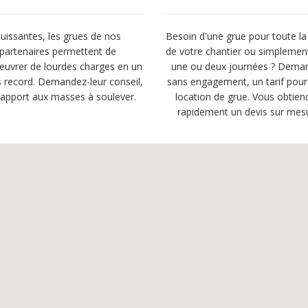
uissantes, les grues de nos
Besoin d'une grue pour toute la
partenaires permettent de
de votre chantier ou simplemen
uvrer de lourdes charges en un
une ou deux journées ? Dema
 record. Demandez-leur conseil,
sans engagement, un tarif pour
rapport aux masses à soulever.
location de grue. Vous obtien
rapidement un devis sur mes