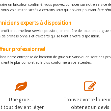
aire un bricoleur confirmé, vous pouvez compter sur notre service de
ous voir limiter l’accès à certains lieux qui doivent pourtant être rén
niciens experts à disposition
profiter du meilleur service possible, en matière de location de grue 
 de professionnels et d’experts qui se tient à votre disposition.
ffeur professionnel
dans notre entreprise de location de grue sur Saint-ouen sont des pro
client le plus complet et le plus conforme à vos attentes.
Une grue...
Trouvez votre loueur
et tout devient léger
obtenez un devis