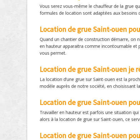
Vous serez vous-même le chauffeur de la grue que 
formules de location sont adaptées aux besoins d
Location de grue Saint-ouen pou
Quand un chantier de construction démarre, on ne
en hauteur apparaitra comme incontournable et pou
vous permet.
Location de grue Saint-ouen je r
La location d’une grue sur Saint-ouen est la proc
modèle auprès de notre société, en choisissant l
Location de grue Saint-ouen pou
Travailler en hauteur est parfois une situation qu
alors à la location de grue sur Saint-ouen, ce se
Location de grue Saint-ouen pou