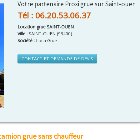
Votre partenaire Proxi grue sur Saint-ouen
Tél : 06.20.53.06.37
Location grue SAINT-OUEN
Ville :
SAINT-OUEN
(
93400
)
Société :
Loca Grue
CONTACT ET DEMANDE DE DEVIS
camion grue sans chauffeur