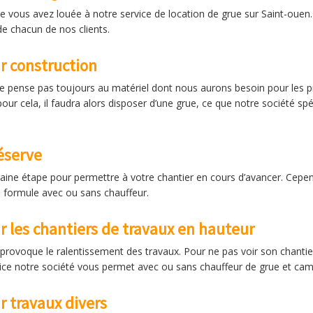
vous avez louée à notre service de location de grue sur Saint-ouen. 
e chacun de nos clients.
r construction
 pense pas toujours au matériel dont nous aurons besoin pour les pro
r cela, il faudra alors disposer d’une grue, ce que notre société spé
éserve
haine étape pour permettre à votre chantier en cours d’avancer. Cepen
a formule avec ou sans chauffeur.
r les chantiers de travaux en hauteur
i provoque le ralentissement des travaux. Pour ne pas voir son chantier
rvice notre société vous permet avec ou sans chauffeur de grue et cam
r travaux divers