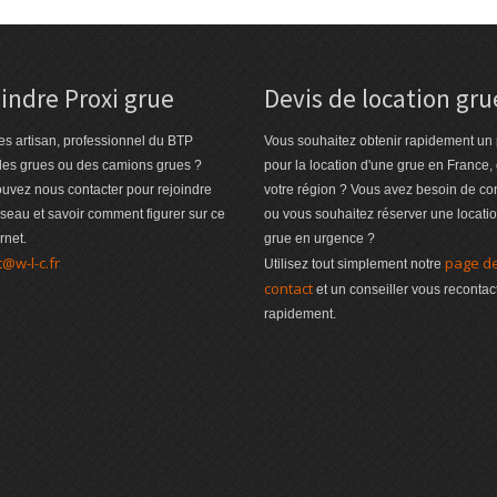
indre Proxi grue
Devis de location gru
es artisan, professionnel du BTP
Vous souhaitez obtenir rapidement un 
des grues ou des camions grues ?
pour la location d'une grue en France,
uvez nous contacter pour rejoindre
votre région ? Vous avez besoin de co
éseau et savoir comment figurer sur ce
ou vous souhaitez réserver une locati
ernet.
grue en urgence ?
t@w-l-c.fr
page d
Utilisez tout simplement notre
contact
et un conseiller vous recontac
rapidement.