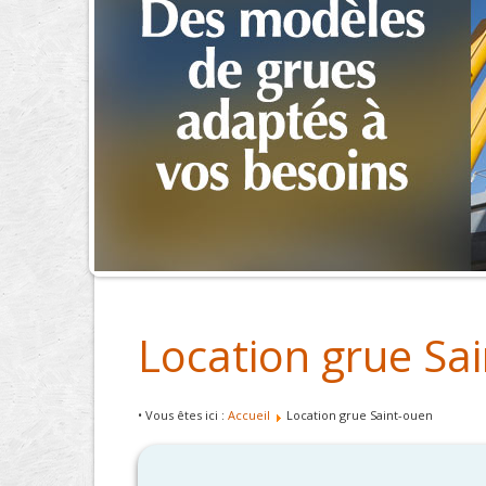
Location grue Sa
• Vous êtes ici :
Accueil
Location grue Saint-ouen