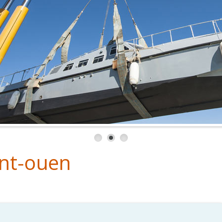
int-ouen