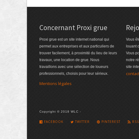
Concernant Proxi grue
Rejo
Proxi grue est un site internet national qui
Vous êt
permet aux entreprises et aux particuliers de
louant 
trouver facilement, à proximité du lieu de leurs
Vous po
travaux, une location de grue. Nous
notre r
travaillons avec une sélection de loueurs
site int
contac
professionnels, choisis pour leur sérieux.
Mentions légales
Copyright © 2018 WLC -
FACEBOOK
TWITTER
PINTEREST
RSS