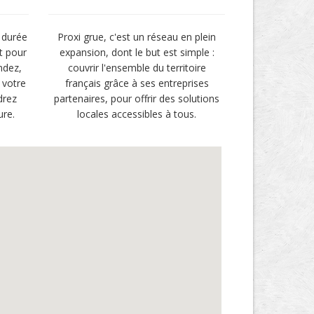
 durée
Proxi grue, c'est un réseau en plein
t pour
expansion, dont le but est simple :
ndez,
couvrir l'ensemble du territoire
 votre
français grâce à ses entreprises
drez
partenaires, pour offrir des solutions
ure.
locales accessibles à tous.