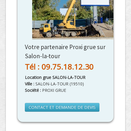
Votre partenaire Proxi grue sur
Salon-la-tour
Tél : 09.75.18.12.30
Location grue SALON-LA-TOUR
Ville :
SALON-LA-TOUR
(
19510
)
Société :
PROXI GRUE
CONTACT ET DEMANDE DE DEVIS