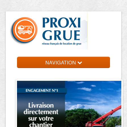
NAVIGATION
Accueil
Location de grue
Contact et devis