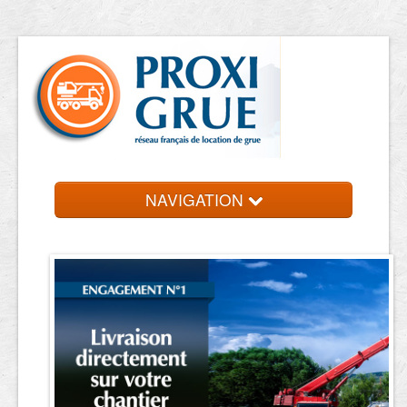
NAVIGATION
Accueil
Location de grue
Contact et devis