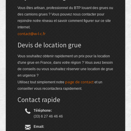
Vous êtes artisan, professionnel du BTP louant des grues ou
des camions grues ? Vous pouvez nous contacter pour
rejoindre notre réseau et savoir comment figurer sur ce site
internet.
contact@w-l-c.fr
Devis de location grue
Vous souhaitez obtenir rapidement un prix pour la location
d'une grue en France, dans votre région ? Vous avez besoin
de conseils ou vous souhaitez réserver une location de grue
en urgence ?
page de contact
Utilisez tout simplement notre
et un
conseiller vous recontactera rapidement.
Contact rapide
Téléphone:
(33) 6 27 46 46 46
Email: