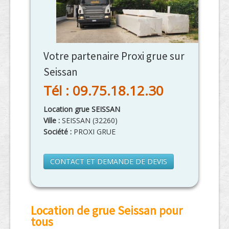
Votre partenaire Proxi grue sur
Seissan
Tél : 09.75.18.12.30
Location grue SEISSAN
Ville :
SEISSAN
(
32260
)
Société :
PROXI GRUE
CONTACT ET DEMANDE DE DEVIS
Location de grue Seissan pour
tous