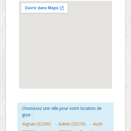
Choisissez une ville pour votre location de
grue :
Aignan (32290)
-
Aubiet (32270)
-
Auch