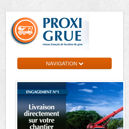
NAVIGATION
Accueil
Location de grue
Contact et devis