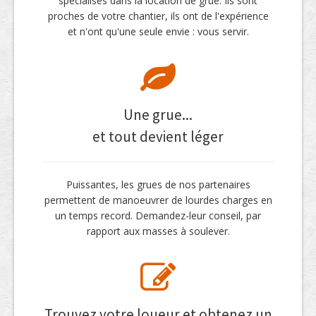
spécialisés dans la location de grue. Ils sont
proches de votre chantier, ils ont de l'expérience
et n'ont qu'une seule envie : vous servir.
Une grue...
et tout devient léger
Puissantes, les grues de nos partenaires
permettent de manoeuvrer de lourdes charges en
un temps record. Demandez-leur conseil, par
rapport aux masses à soulever.
Trouvez votre loueur et obtenez un