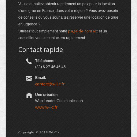
Vous souhaitez obtenir rapidement un prix pour la location
d'une grue en France, dans votre région ? Vous avez besoin
de conseils ou vous souhaitez réserver une location de grue
en urgence ?
page de contact
Utilisez tout simplement notre
et un
conseiller vous recontactera rapidement.
Contact rapide
Téléphone:
(33) 6 27 46 46 46
Email:
contact@w-l-c.fr
Une création
Web Leader Communication
www.w-l-c.fr
Copyright © 2018 WLC -