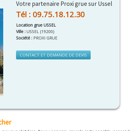
Votre partenaire Proxi grue sur Ussel
Tél : 09.75.18.12.30
Location grue USSEL
Ville :
USSEL
(
19200
)
Société :
PROXI GRUE
CONTACT ET DEMANDE DE DEVIS
cher