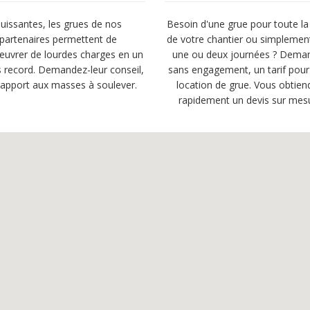
uissantes, les grues de nos
Besoin d'une grue pour toute la
partenaires permettent de
de votre chantier ou simplemen
uvrer de lourdes charges en un
une ou deux journées ? Dema
 record. Demandez-leur conseil,
sans engagement, un tarif pour
rapport aux masses à soulever.
location de grue. Vous obtien
rapidement un devis sur mes