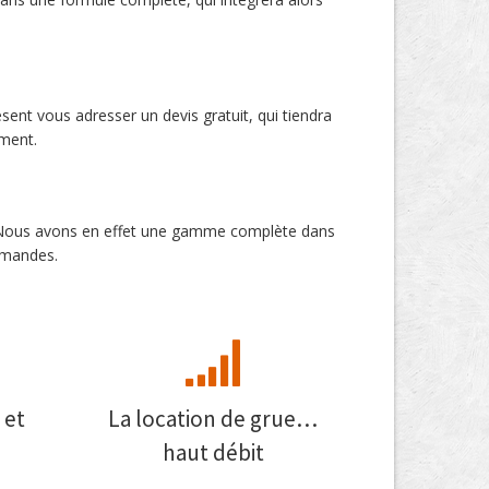
sent vous adresser un devis gratuit, qui tiendra
ement.
el. Nous avons en effet une gamme complète dans
demandes.
 et
La location de grue…
haut débit