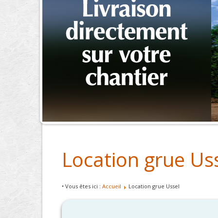
Location grue Us
• Vous êtes ici :
Accueil
Location grue Ussel