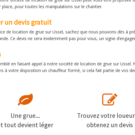
 place, pour toutes les manipulations sur le chantier.
 un devis gratuit
rvice de location de grue sur Ussel, sachez que nous pouvons dès à pré
mande. Ce devis ne sera évidemment pas pour vous, un signe d’engag
s
comblé en faisant appel à notre société de location de grue sur Uss
 à votre disposition un chauffeur formé, si cela fait partie de vos 
Une grue...
Trouvez votre loueur
et tout devient léger
obtenez un devis