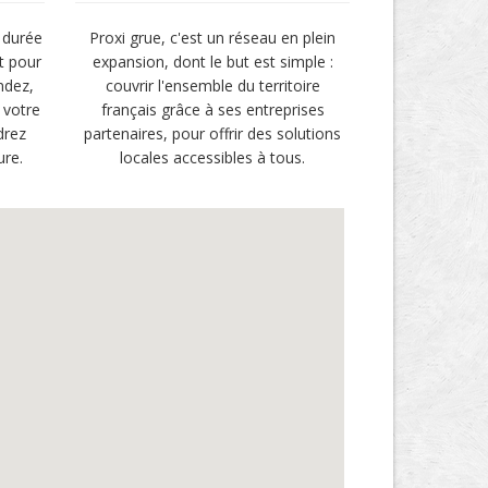
 durée
Proxi grue, c'est un réseau en plein
t pour
expansion, dont le but est simple :
ndez,
couvrir l'ensemble du territoire
 votre
français grâce à ses entreprises
drez
partenaires, pour offrir des solutions
ure.
locales accessibles à tous.