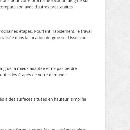
 à nous pour votre prochaine location de grue sur
 comparaison avec d’autres prestataires.
chaines étapes. Pourtant, rapidement, le travail
cialisée dans la location de grue sur Ussel vous
 la grue la mieux adaptée et ne pas perdre
 toutes les étapes de votre demande.
ès à des surfaces situées en hauteur, simplifie
ans une formule complète, qui intégrera alors