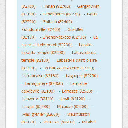
(82700)
-
Finhan (82700)
-
Garganvillar
(82100)
-
Genebrieres (82230)
-
Goas
(82500)
-
Golfech (82400)
-
Goudourville (82400)
-
Grisolles
(82170)
-
L'honor-de-cos (82130)
-
La
salvetat-belmontet (82230)
-
La ville-
dieu-du-temple (82290)
-
Labastide-du-
temple (82100)
-
Labastide-saint-pierre
(82370)
-
Lacourt-saint-pierre (82290)
-
Lafrancaise (82130)
-
Laguepie (82250)
-
Lamagistere (82360)
-
Lamothe-
capdeville (82130)
-
Larrazet (82500)
-
Lauzerte (82110)
-
Lavit (82120)
-
Leojac (82230)
-
Malause (82200)
-
Mas-grenier (82600)
-
Maumusson
(82120)
-
Meauzac (82290)
-
Mirabel