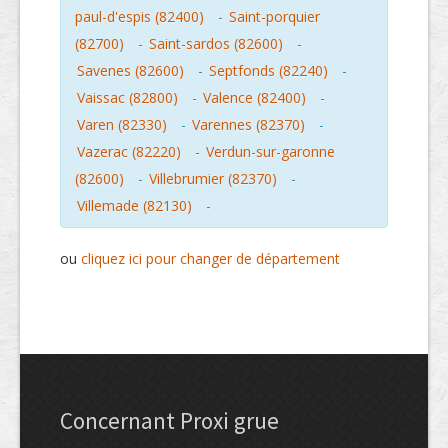
paul-d'espis (82400)
-
Saint-porquier
(82700)
-
Saint-sardos (82600)
-
Savenes (82600)
-
Septfonds (82240)
-
Vaissac (82800)
-
Valence (82400)
-
Varen (82330)
-
Varennes (82370)
-
Vazerac (82220)
-
Verdun-sur-garonne
(82600)
-
Villebrumier (82370)
-
Villemade (82130)
-
ou
cliquez ici pour changer de département
Concernant Proxi grue