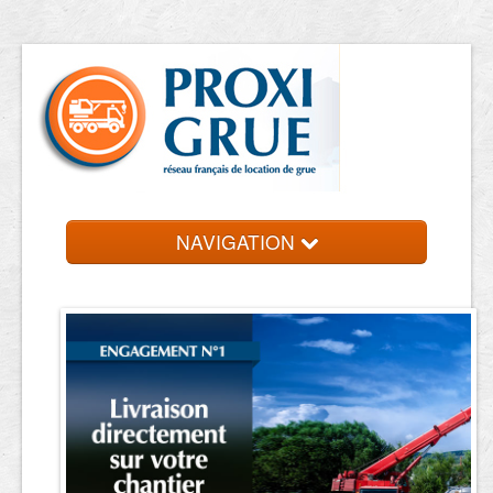
NAVIGATION
Accueil
Location de grue
Contact et devis