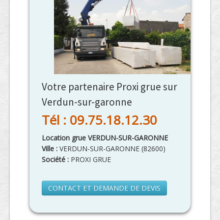
Votre partenaire Proxi grue sur
Verdun-sur-garonne
Tél : 09.75.18.12.30
Location grue VERDUN-SUR-GARONNE
Ville :
VERDUN-SUR-GARONNE
(
82600
)
Société :
PROXI GRUE
CONTACT ET DEMANDE DE DEVIS